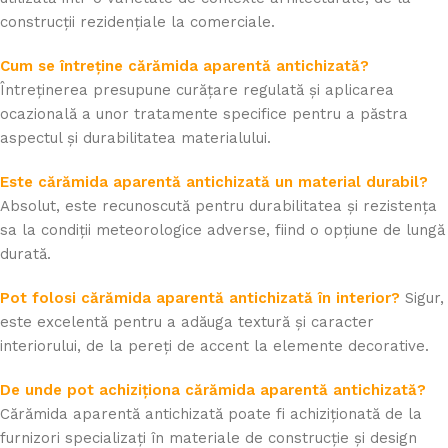
construcții rezidențiale la comerciale.
Cum se întreține cărămida aparentă antichizată?
Întreținerea presupune curățare regulată și aplicarea
ocazională a unor tratamente specifice pentru a păstra
aspectul și durabilitatea materialului.
Este cărămida aparentă antichizată un material durabil?
Absolut, este recunoscută pentru durabilitatea și rezistența
sa la condiții meteorologice adverse, fiind o opțiune de lungă
durată.
Pot folosi cărămida aparentă antichizată în interior?
Sigur,
este excelentă pentru a adăuga textură și caracter
interiorului, de la pereți de accent la elemente decorative.
De unde pot achiziționa cărămida aparentă antichizată?
Cărămida aparentă antichizată poate fi achiziționată de la
furnizori specializați în materiale de construcție și design