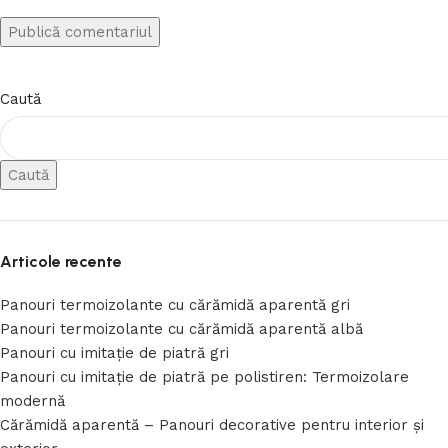
Caută
Caută
Articole recente
Panouri termoizolante cu cărămidă aparentă gri
Panouri termoizolante cu cărămidă aparentă albă
Panouri cu imitație de piatră gri
Panouri cu imitație de piatră pe polistiren: Termoizolare
modernă
Cărămidă aparentă – Panouri decorative pentru interior și