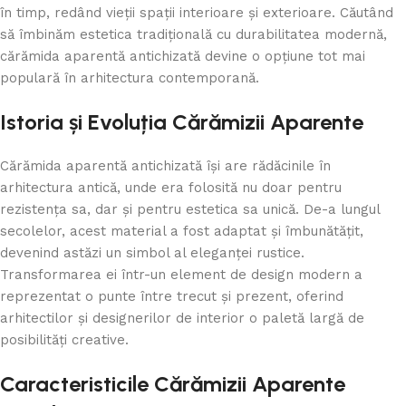
în timp, redând vieții spații interioare și exterioare. Căutând
să îmbinăm estetica tradițională cu durabilitatea modernă,
cărămida aparentă antichizată devine o opțiune tot mai
populară în arhitectura contemporană.
Istoria și Evoluția Cărămizii Aparente
Cărămida aparentă antichizată își are rădăcinile în
arhitectura antică, unde era folosită nu doar pentru
rezistența sa, dar și pentru estetica sa unică. De-a lungul
secolelor, acest material a fost adaptat și îmbunătățit,
devenind astăzi un simbol al eleganței rustice.
Transformarea ei într-un element de design modern a
reprezentat o punte între trecut și prezent, oferind
arhitectilor și designerilor de interior o paletă largă de
posibilități creative.
Caracteristicile Cărămizii Aparente