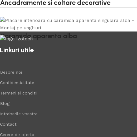
Ancadramente si coltare decorative
Caramida aparenta alba
Linkuri utile
Despre noi
Confidentialitate
Termeni si conditii
Blog
Intrebarile voastre
Contact
Cerere de oferta