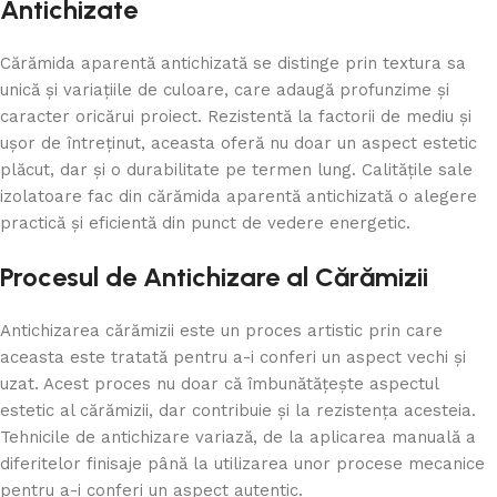
Antichizate
Cărămida aparentă antichizată se distinge prin textura sa
unică și variațiile de culoare, care adaugă profunzime și
caracter oricărui proiect. Rezistentă la factorii de mediu și
ușor de întreținut, aceasta oferă nu doar un aspect estetic
plăcut, dar și o durabilitate pe termen lung. Calitățile sale
izolatoare fac din cărămida aparentă antichizată o alegere
practică și eficientă din punct de vedere energetic.
Procesul de Antichizare al Cărămizii
Antichizarea cărămizii este un proces artistic prin care
aceasta este tratată pentru a-i conferi un aspect vechi și
uzat. Acest proces nu doar că îmbunătățește aspectul
estetic al cărămizii, dar contribuie și la rezistența acesteia.
Tehnicile de antichizare variază, de la aplicarea manuală a
diferitelor finisaje până la utilizarea unor procese mecanice
pentru a-i conferi un aspect autentic.