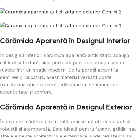
Cărămida Aparentă în Designul Interior
În designul interior, cărămida aparentă antichizată adaugă
căldură și textură, fiind perfectă pentru a crea accenturi
rustice într-un spațiu modern. De la pereții accent la
seminee și bucătării, acest material versatil poate
transforma orice cameră, adăugând un sentiment de
autenticitate și confort.
Cărămida Aparentă în Designul Exterior
În exterior, cărămida aparentă antichizată oferă o estetică
robustă și atemporală. Este ideală pentru fațade, grădini sau
alte elemente arhitecturale exterioare, unde rezistența sa