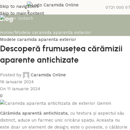
Skip to navigation
0721 000 5
Skip to main content
Blog
Home
Modele caramida aparenta exterior
Modele caramida aparenta exterior
Descoperă frumusețea cărămizii
aparente antichizate
Posted by
Caramida Online
16 ianuarie 2024
On 11 ianuarie 2024
0
Cărămida aparentă antichizata
, cu textura și aspectul său
distinct, aduce un farmec unic oricărui spațiu. Aceasta nu
este doar un element de design; este o poveste, o călătorie