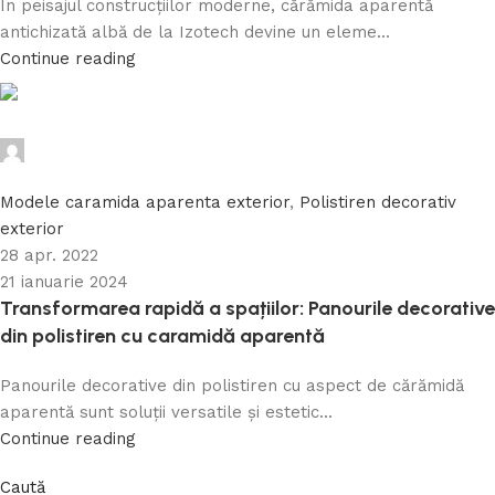
În peisajul construcțiilor moderne, cărămida aparentă
antichizată albă de la Izotech devine un eleme...
Continue reading
Caramida Online
0
Modele caramida aparenta exterior
,
Polistiren decorativ
exterior
28 apr. 2022
21 ianuarie 2024
Transformarea rapidă a spațiilor: Panourile decorative
din polistiren cu caramidă aparentă
Panourile decorative din polistiren cu aspect de cărămidă
aparentă sunt soluții versatile și estetic...
Continue reading
Caută