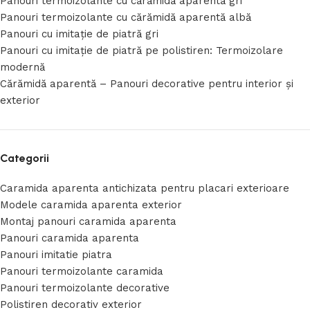
Panouri termoizolante cu cărămidă aparentă gri
Panouri termoizolante cu cărămidă aparentă albă
Panouri cu imitație de piatră gri
Panouri cu imitație de piatră pe polistiren: Termoizolare
modernă
Cărămidă aparentă – Panouri decorative pentru interior și
exterior
Categorii
Caramida aparenta antichizata pentru placari exterioare
Modele caramida aparenta exterior
Montaj panouri caramida aparenta
Panouri caramida aparenta
Panouri imitatie piatra
Panouri termoizolante caramida
Panouri termoizolante decorative
Polistiren decorativ exterior