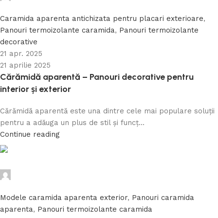
0
Caramida aparenta antichizata pentru placari exterioare
,
Panouri termoizolante caramida
,
Panouri termoizolante
decorative
21 apr. 2025
21 aprilie 2025
Cărămidă aparentă – Panouri decorative pentru
interior și exterior
Cărămidă aparentă este una dintre cele mai populare soluții
pentru a adăuga un plus de stil și funcț...
Continue reading
Caramida Online
0
Modele caramida aparenta exterior
,
Panouri caramida
aparenta
,
Panouri termoizolante caramida