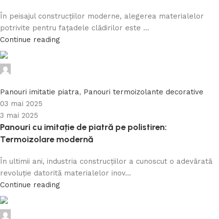
În peisajul construcțiilor moderne, alegerea materialelor
potrivite pentru fațadele clădirilor este ...
Continue reading
Caramida Online
0
Panouri imitatie piatra
,
Panouri termoizolante decorative
03 mai 2025
3 mai 2025
Panouri cu imitație de piatră pe polistiren:
Termoizolare modernă
În ultimii ani, industria construcțiilor a cunoscut o adevărată
revoluție datorită materialelor inov...
Continue reading
Caramida Online