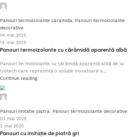
Caramida Online
0
Panouri termoizolante caramida
,
Panouri termoizolante
decorative
14 mai 2025
14 mai 2025
Panouri termoizolante cu cărămidă aparentă albă
Panouri termoizolante cu cărămidă aparentă albă de la
Izotech care reprezintă o soluție inovatoare s...
Continue reading
Caramida Online
0
Panouri imitatie piatra
,
Panouri termoizolante decorative
03 mai 2025
3 mai 2025
Panouri cu imitație de piatră gri