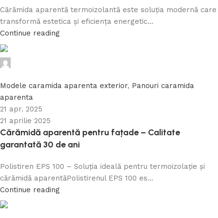
Cărămida aparentă termoizolantă este soluția modernă care
transformă estetica și eficiența energetic...
Continue reading
Caramida Online
0
Modele caramida aparenta exterior
,
Panouri caramida
aparenta
21 apr. 2025
21 aprilie 2025
Cărămidă aparentă pentru fațade – Calitate
garantată 30 de ani
Polistiren EPS 100 – Soluția ideală pentru termoizolație și
cărămidă aparentăPolistirenul EPS 100 es...
Continue reading