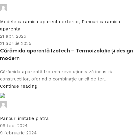
Caramida Online
0
Modele caramida aparenta exterior
,
Panouri caramida
aparenta
21 apr. 2025
21 aprilie 2025
Cărămida aparentă Izotech – Termoizolație și design
modern
Cărămida aparentă Izotech revoluționează industria
construcțiilor, oferind o combinație unică de ter...
Continue reading
Caramida Online
0
Panouri imitatie piatra
09 feb. 2024
9 februarie 2024