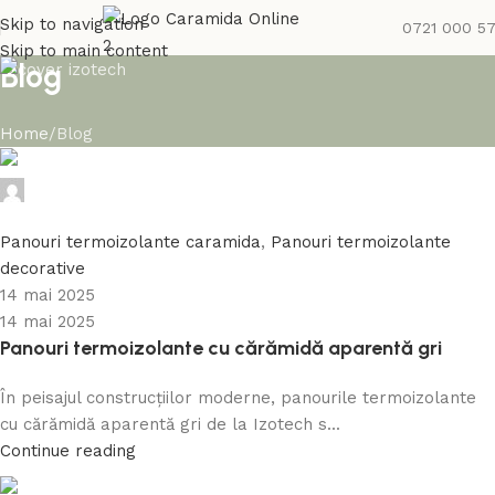
Skip to navigation
0721 000 5
Skip to main content
Blog
Home
Blog
Caramida Online
0
Panouri termoizolante caramida
,
Panouri termoizolante
decorative
14 mai 2025
14 mai 2025
Panouri termoizolante cu cărămidă aparentă gri
În peisajul construcțiilor moderne, panourile termoizolante
cu cărămidă aparentă gri de la Izotech s...
Continue reading