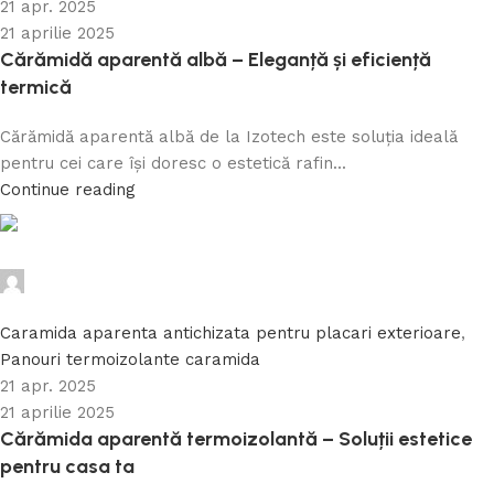
21 apr. 2025
21 aprilie 2025
Cărămidă aparentă albă – Eleganță și eficiență
termică
Cărămidă aparentă albă de la Izotech este soluția ideală
pentru cei care își doresc o estetică rafin...
Continue reading
Caramida Online
0
Caramida aparenta antichizata pentru placari exterioare
,
Panouri termoizolante caramida
21 apr. 2025
21 aprilie 2025
Cărămida aparentă termoizolantă – Soluții estetice
pentru casa ta