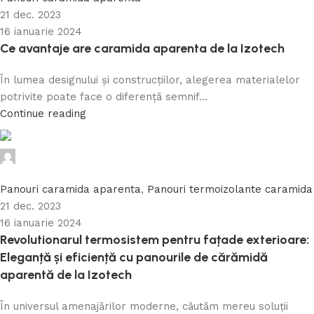
21 dec. 2023
16 ianuarie 2024
Ce avantaje are caramida aparenta de la Izotech
În lumea designului și construcțiilor, alegerea materialelor
potrivite poate face o diferență semnif...
Continue reading
Caramida Online
0
Panouri caramida aparenta
,
Panouri termoizolante caramida
21 dec. 2023
16 ianuarie 2024
Revolutionarul termosistem pentru fațade exterioare:
Eleganță și eficiență cu panourile de cărămidă
aparentă de la Izotech
În universul amenajărilor moderne, căutăm mereu soluții