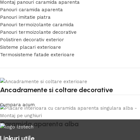
Montaj panouri caramida aparenta
Panouri caramida aparenta
Panouri imitatie piatra
Panouri termoizolante caramida
Panouri termoizolante decorative
Polistiren decorativ exterior
Sisteme placari exterioare
Termosisteme fatade exterioare
Ancadramente si coltare decorative
Cumpara acum
Caramida aparenta alba
Linkuri utile
Cumpara acum