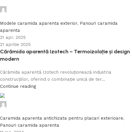
Caramida Online
0
Modele caramida aparenta exterior
,
Panouri caramida
aparenta
21 apr. 2025
21 aprilie 2025
Cărămida aparentă Izotech – Termoizolație și design
modern
Cărămida aparentă Izotech revoluționează industria
construcțiilor, oferind o combinație unică de ter...
Continue reading
Caramida Online
0
Caramida aparenta antichizata pentru placari exterioare
,
Panouri caramida aparenta