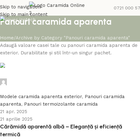
Skip to navigation
0721 000 5
Skip to main content
Panouri caramida aparenta
Home
Archive by Category "Panouri caramida aparenta"
Adaugă valoare casei tale cu panouri caramida aparenta de
exterior. Durabilitate și stil într-un singur pachet.
Caramida Online
0
Modele caramida aparenta exterior
,
Panouri caramida
aparenta
,
Panouri termoizolante caramida
21 apr. 2025
21 aprilie 2025
Cărămidă aparentă albă – Eleganță și eficiență
termică