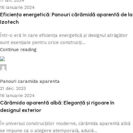
11 ian. 2024
16 ianuarie 2024
Eficiența energetică: Panouri cărămidă aparentă de la
Izotech
Într-o eră în care eficiența energetică și designul atrăgător
sunt esențiale pentru orice construcți...
Continue reading
Caramida Online
0
Panouri caramida aparenta
21 dec. 2023
16 ianuarie 2024
Cărămida aparentă albă: Eleganță și rigoare în
designul exterior
În universul construcțiilor moderne, cărămida aparentă albă
se impune ca o alegere atemporală, aducâ...