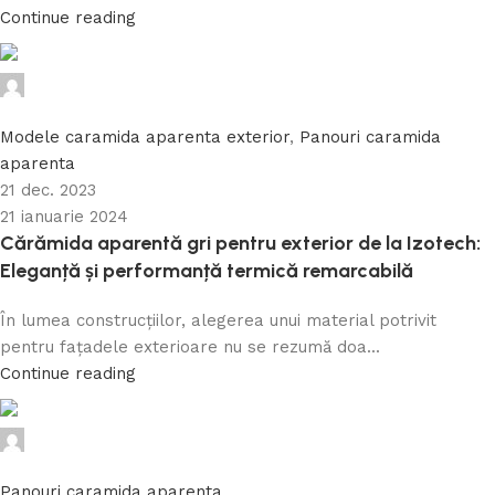
Continue reading
Caramida Online
0
Modele caramida aparenta exterior
,
Panouri caramida
aparenta
21 dec. 2023
21 ianuarie 2024
Cărămida aparentă gri pentru exterior de la Izotech:
Eleganță și performanță termică remarcabilă
În lumea construcțiilor, alegerea unui material potrivit
pentru fațadele exterioare nu se rezumă doa...
Continue reading
Caramida Online
0
Panouri caramida aparenta