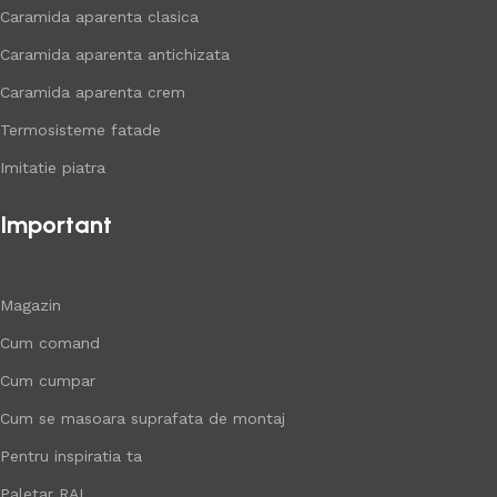
Caramida aparenta clasica
Caramida aparenta antichizata
Caramida aparenta crem
Termosisteme fatade
Imitatie piatra
Important
Magazin
Cum comand
Cum cumpar
Cum se masoara suprafata de montaj
Pentru inspiratia ta
Paletar RAL