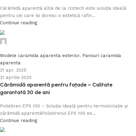
Cărămidă aparentă albă de la Izotech este soluția ideală
pentru cei care își doresc o estetică rafin...
Continue reading
Caramida Online
0
Modele caramida aparenta exterior
,
Panouri caramida
aparenta
21 apr. 2025
21 aprilie 2025
Cărămidă aparentă pentru fațade – Calitate
garantată 30 de ani
Polistiren EPS 100 – Soluția ideală pentru termoizolație și
cărămidă aparentăPolistirenul EPS 100 es...
Continue reading