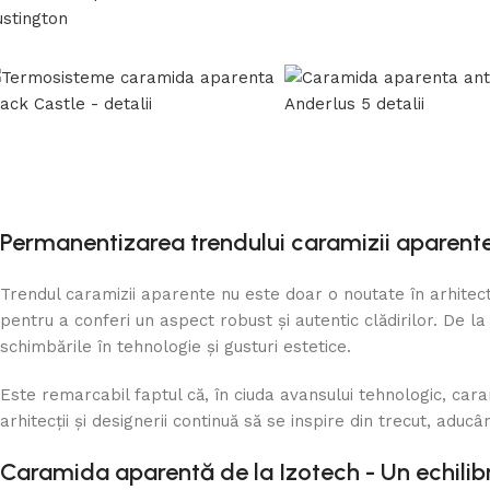
Permanentizarea trendului caramizii aparente
Trendul caramizii aparente nu este doar o noutate în arhitectu
pentru a conferi un aspect robust și autentic clădirilor. De 
schimbările în tehnologie și gusturi estetice.
Este remarcabil faptul că, în ciuda avansului tehnologic, car
arhitecții și designerii continuă să se inspire din trecut, a
Caramida aparentă de la Izotech - Un echilib