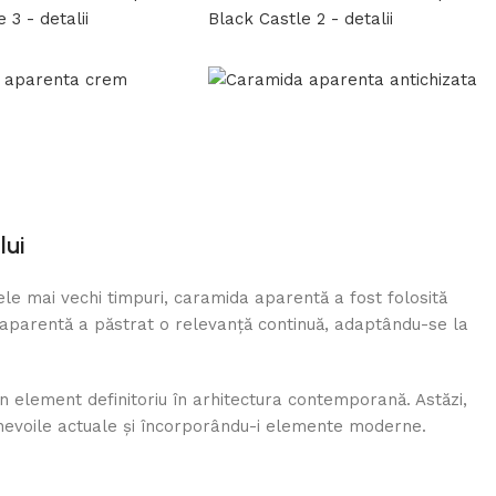
lui
ele mai vechi timpuri, caramida aparentă a fost folosită
da aparentă a păstrat o relevanță continuă, adaptându-se la
un element definitoriu în arhitectura contemporană. Astăzi,
a nevoile actuale și încorporându-i elemente moderne.