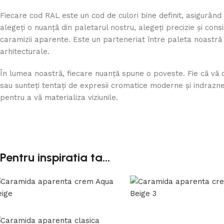
Fiecare cod RAL este un cod de culori bine definit, asigurând
alegeți o nuanță din paletarul nostru, alegeți precizie și cons
caramizii aparente. Este un parteneriat între paleta noastră 
arhitecturale.
În lumea noastră, fiecare nuanță spune o poveste. Fie că vă d
sau sunteți tentați de expresii cromatice moderne și indrazn
pentru a vă materializa viziunile.
Pentru inspiratia ta...