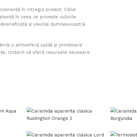
 coerență în întregul proiect. Când
istență în ceea ce privește culorile
diversificată și visurile dumneavoastră
oriți o atmosferă caldă și primitoare
ețe, Izotech vă oferă resursele necesare