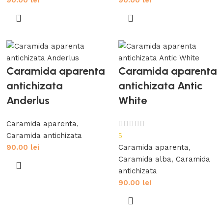
90.00
lei
90.00
lei
Caramida aparenta
Caramida aparenta
antichizata
antichizata Antic
Anderlus
White
Caramida aparenta
,
Caramida antichizata
5
90.00
lei
Caramida aparenta
,
Caramida alba
,
Caramida
antichizata
90.00
lei