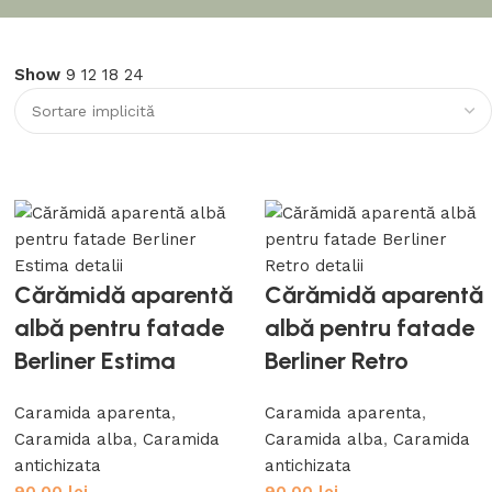
Show
9
12
18
24
Cărămidă aparentă
Cărămidă aparentă
albă pentru fatade
albă pentru fatade
Berliner Estima
Berliner Retro
Caramida aparenta
,
Caramida aparenta
,
Caramida alba
,
Caramida
Caramida alba
,
Caramida
antichizata
antichizata