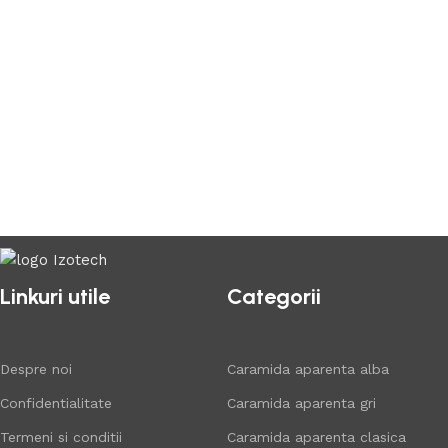
Linkuri utile
Categorii
Despre noi
Caramida aparenta alba
Confidentialitate
Caramida aparenta gri
Termeni si conditii
Caramida aparenta clasica