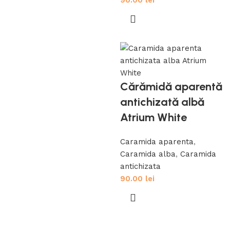
90.00
lei
Cărămidă aparentă
antichizată albă
Atrium White
Caramida aparenta
,
Caramida alba
,
Caramida
antichizata
90.00
lei