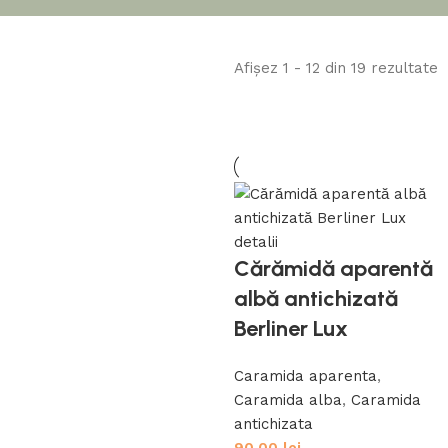
Afișez 1 - 12 din 19 rezultate
garduri si socluri
Cărămidă aparentă
albă antichizată
Berliner Lux
Caramida aparenta
,
Caramida alba
,
Caramida
antichizata