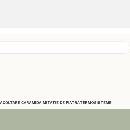
TA
COLTARE CARAMIDA
IMITATIE DE PIATRA
TERMOSISTEME