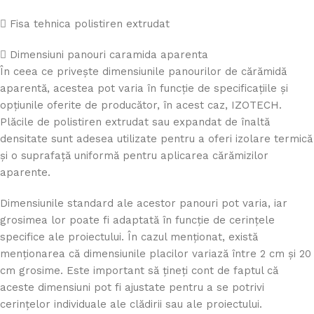
Fisa tehnica polistiren extrudat
Dimensiuni panouri caramida aparenta
În ceea ce privește dimensiunile panourilor de cărămidă
aparentă, acestea pot varia în funcție de specificațiile și
opțiunile oferite de producător, în acest caz, IZOTECH.
Plăcile de polistiren extrudat sau expandat de înaltă
densitate sunt adesea utilizate pentru a oferi izolare termică
și o suprafață uniformă pentru aplicarea cărămizilor
aparente.
Dimensiunile standard ale acestor panouri pot varia, iar
grosimea lor poate fi adaptată în funcție de cerințele
specifice ale proiectului. În cazul menționat, există
menționarea că dimensiunile placilor variază între 2 cm și 20
cm grosime. Este important să țineți cont de faptul că
aceste dimensiuni pot fi ajustate pentru a se potrivi
cerințelor individuale ale clădirii sau ale proiectului.