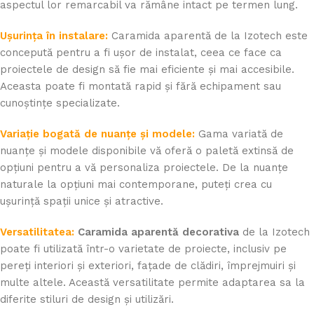
aspectul lor remarcabil va rămâne intact pe termen lung.
Ușurința în instalare:
Caramida aparentă de la Izotech este
concepută pentru a fi ușor de instalat, ceea ce face ca
proiectele de design să fie mai eficiente și mai accesibile.
Aceasta poate fi montată rapid și fără echipament sau
cunoștințe specializate.
Variație bogată de nuanțe și modele:
Gama variată de
nuanțe și modele disponibile vă oferă o paletă extinsă de
opțiuni pentru a vă personaliza proiectele. De la nuanțe
naturale la opțiuni mai contemporane, puteți crea cu
ușurință spații unice și atractive.
Versatilitatea:
Caramida aparentă decorativa
de la Izotech
poate fi utilizată într-o varietate de proiecte, inclusiv pe
pereți interiori și exteriori, fațade de clădiri, împrejmuiri și
multe altele. Această versatilitate permite adaptarea sa la
diferite stiluri de design și utilizări.