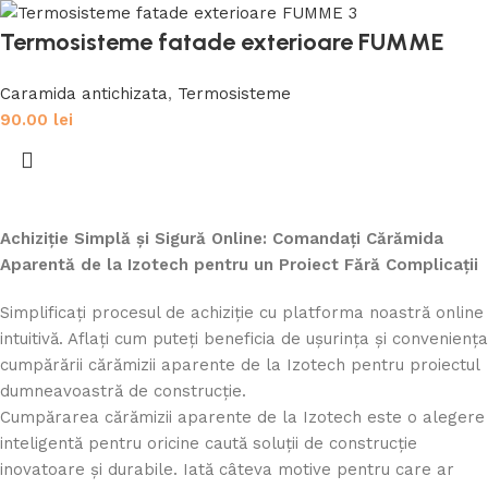
Termosisteme fatade exterioare FUMME
Caramida antichizata
,
Termosisteme
90.00
lei
Achiziție Simplă și Sigură Online: Comandați Cărămida
Aparentă de la Izotech pentru un Proiect Fără Complicații
Simplificați procesul de achiziție cu platforma noastră online
intuitivă. Aflați cum puteți beneficia de ușurința și conveniența
cumpărării cărămizii aparente de la Izotech pentru proiectul
dumneavoastră de construcție.
Cumpărarea cărămizii aparente de la Izotech este o alegere
inteligentă pentru oricine caută soluții de construcție
inovatoare și durabile. Iată câteva motive pentru care ar