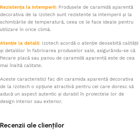
Rezistența la intemperii:
Produsele de caramidă aparentă
decorativa de la Izotech sunt rezistente la intemperii și la
schimbările de temperatură, ceea ce le face ideale pentru
utilizare în orice climă.
Atenție la detalii:
Izotech acordă o atenție deosebită calității
și detaliilor în fabricarea produselor sale, asigurându-se că
fiecare placă sau panou de caramidă aparentă este de cea
mai înaltă calitate.
Aceste caracteristici fac din caramida aparentă decorativa
de la Izotech o opțiune atractivă pentru cei care doresc să
aducă un aspect autentic și durabil în proiectele lor de
design interior sau exterior.
Recenzii ale clienților