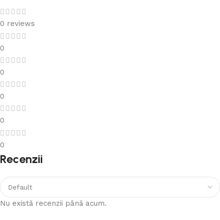
0 reviews
0
0
0
0
0
Recenzii
Nu există recenzii până acum.