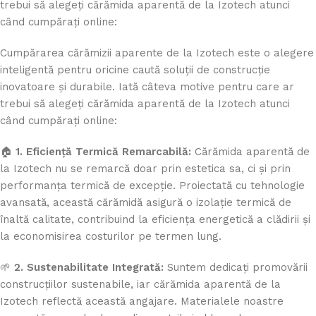
trebui să alegeți cărămida aparentă de la Izotech atunci
când cumpărați online:
Cumpărarea cărămizii aparente de la Izotech este o alegere
inteligentă pentru oricine caută soluții de construcție
inovatoare și durabile. Iată câteva motive pentru care ar
trebui să alegeți cărămida aparentă de la Izotech atunci
când cumpărați online:
🏠
1. Eficiență Termică Remarcabilă:
Cărămida aparentă de
la Izotech nu se remarcă doar prin estetica sa, ci și prin
performanța termică de excepție. Proiectată cu tehnologie
avansată, această cărămidă asigură o izolație termică de
înaltă calitate, contribuind la eficiența energetică a clădirii și
la economisirea costurilor pe termen lung.
🌱
2. Sustenabilitate Integrată:
Suntem dedicați promovării
construcțiilor sustenabile, iar cărămida aparentă de la
Izotech reflectă această angajare. Materialele noastre