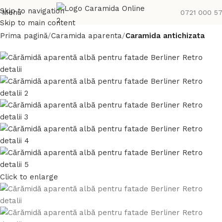
Skip to navigation
Menu
0721 000 5
Skip to main content
Prima pagină
Caramida aparenta
Caramida antichizata
Click to enlarge