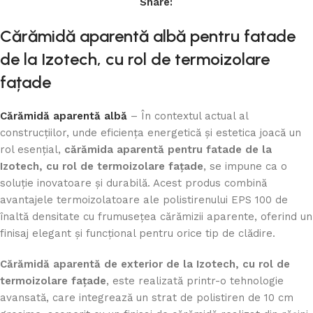
Share:
Cărămidă aparentă albă pentru fatade
de la Izotech, cu rol de termoizolare
fațade
Cărămidă aparentă albă
– În contextul actual al
construcțiilor, unde eficiența energetică și estetica joacă un
rol esențial,
cărămida aparentă pentru fatade de la
Izotech, cu rol de termoizolare fațade
, se impune ca o
soluție inovatoare și durabilă. Acest produs combină
avantajele termoizolatoare ale polistirenului EPS 100 de
înaltă densitate cu frumusețea cărămizii aparente, oferind un
finisaj elegant și funcțional pentru orice tip de clădire.
Cărămidă aparentă de exterior de la Izotech, cu rol de
termoizolare fațade
, este realizată printr-o tehnologie
avansată, care integrează un strat de polistiren de 10 cm