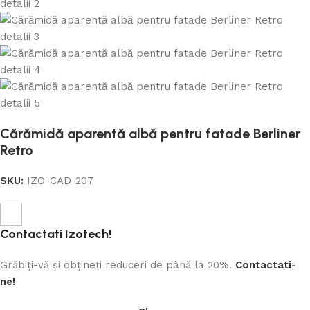
Cărămidă aparentă albă pentru fatade Berliner
Retro
SKU:
IZO-CAD-207
Contactati Izotech!
Grăbiți-vă și obțineți reduceri de până la 20%.
Contactati-
ne!