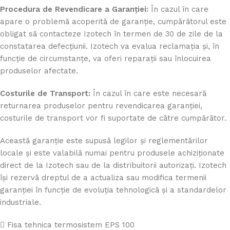
Procedura de Revendicare a Garanției:
În cazul în care
apare o problemă acoperită de garanție, cumpărătorul este
obligat să contacteze Izotech în termen de 30 de zile de la
constatarea defecțiunii. Izotech va evalua reclamația și, în
funcție de circumstanțe, va oferi reparații sau înlocuirea
produselor afectate.
Costurile de Transport:
În cazul în care este necesară
returnarea produselor pentru revendicarea garanției,
costurile de transport vor fi suportate de către cumpărător.
Această garanție este supusă legilor și reglementărilor
locale și este valabilă numai pentru produsele achiziționate
direct de la Izotech sau de la distribuitorii autorizați. Izotech
își rezervă dreptul de a actualiza sau modifica termenii
garanției în funcție de evoluția tehnologică și a standardelor
industriale.
Fisa tehnica termosistem EPS 100