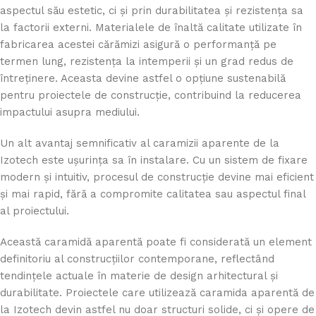
aspectul său estetic, ci și prin durabilitatea și rezistența sa
la factorii externi. Materialele de înaltă calitate utilizate în
fabricarea acestei cărămizi asigură o performanță pe
termen lung, rezistența la intemperii și un grad redus de
întreținere. Aceasta devine astfel o opțiune sustenabilă
pentru proiectele de construcție, contribuind la reducerea
impactului asupra mediului.
Un alt avantaj semnificativ al caramizii aparente de la
Izotech este ușurința sa în instalare. Cu un sistem de fixare
modern și intuitiv, procesul de construcție devine mai eficient
și mai rapid, fără a compromite calitatea sau aspectul final
al proiectului.
Această caramidă aparentă poate fi considerată un element
definitoriu al construcțiilor contemporane, reflectând
tendințele actuale în materie de design arhitectural și
durabilitate. Proiectele care utilizează caramida aparentă de
la Izotech devin astfel nu doar structuri solide, ci și opere de