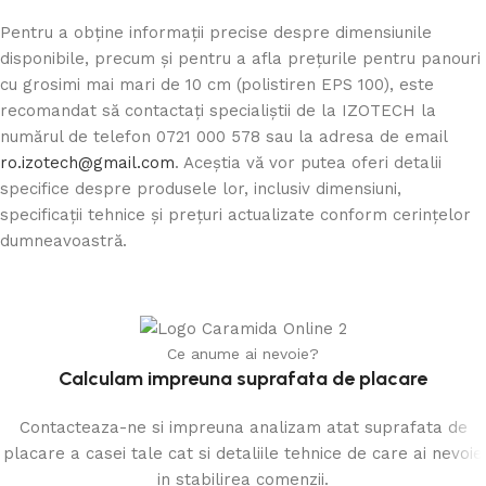
Pentru a obține informații precise despre dimensiunile
disponibile, precum și pentru a afla prețurile pentru panouri
cu grosimi mai mari de 10 cm (polistiren EPS 100), este
recomandat să contactați specialiștii de la IZOTECH la
numărul de telefon 0721 000 578 sau la adresa de email
ro.izotech@gmail.com
. Aceștia vă vor putea oferi detalii
specifice despre produsele lor, inclusiv dimensiuni,
specificații tehnice și prețuri actualizate conform cerințelor
dumneavoastră.
Ce anume ai nevoie?
Calculam impreuna suprafata de placare
Contacteaza-ne si impreuna analizam atat suprafata de
placare a casei tale cat si detaliile tehnice de care ai nevoie
in stabilirea comenzii.