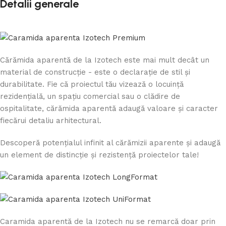
Detalii generale
Cărămida aparentă de la Izotech este mai mult decât un
material de construcție - este o declarație de stil și
durabilitate. Fie că proiectul tău vizează o locuință
rezidențială, un spațiu comercial sau o clădire de
ospitalitate, cărămida aparentă adaugă valoare și caracter
fiecărui detaliu arhitectural.
Descoperă potențialul infinit al cărămizii aparente și adaugă
un element de distincție și rezistență proiectelor tale!
Caramida aparentă de la Izotech nu se remarcă doar prin