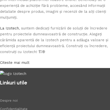
experiență de achiziție fără probleme, accesând informații
detaliate despre produs, imagini și recenzii de la alți clienți
mulțumiți.
La Izotech
, suntem dedicați furnizării de soluții de încredere
pentru proiectele dumneavoastră de construcție. Alegeți
cărămida aparentă de la Izotech pentru a adăuga valoare și
eficiență proiectului dumneavoastră. Construiți cu încredere,
construiți cu Izotech! 🏗️🌐
Citeste mai mult
Linkuri utile
Despre noi
Confidentialitate