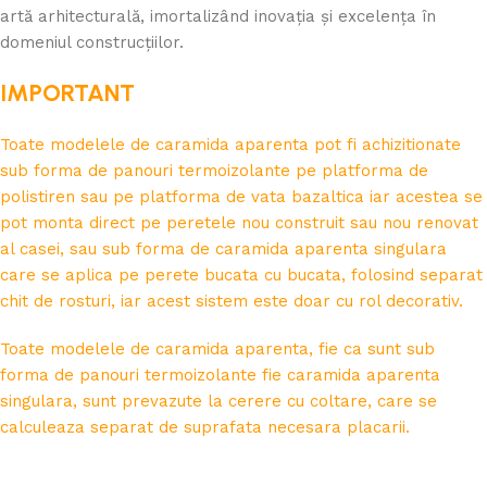
artă arhitecturală, imortalizând inovația și excelența în
domeniul construcțiilor.
IMPORTANT
Toate modelele de caramida aparenta pot fi achizitionate
sub forma de panouri termoizolante pe platforma de
polistiren sau pe platforma de vata bazaltica iar acestea se
pot monta direct pe peretele nou construit sau nou renovat
al casei, sau sub forma de caramida aparenta singulara
care se aplica pe perete bucata cu bucata, folosind separat
chit de rosturi, iar acest sistem este doar cu rol decorativ.
Toate modelele de caramida aparenta, fie ca sunt sub
forma de panouri termoizolante fie caramida aparenta
singulara, sunt prevazute la cerere cu coltare, care se
calculeaza separat de suprafata necesara placarii.