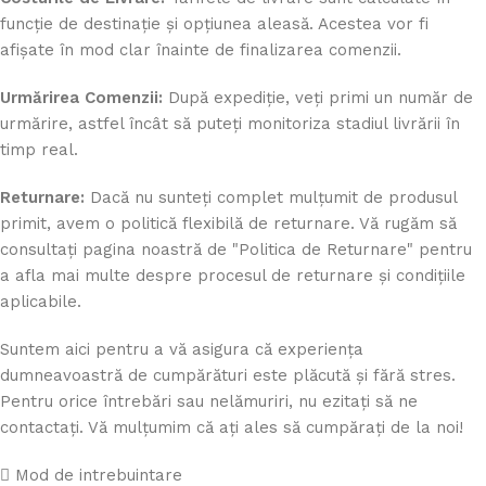
funcție de destinație și opțiunea aleasă. Acestea vor fi
afișate în mod clar înainte de finalizarea comenzii.
Urmărirea Comenzii:
După expediție, veți primi un număr de
urmărire, astfel încât să puteți monitoriza stadiul livrării în
timp real.
Returnare:
Dacă nu sunteți complet mulțumit de produsul
primit, avem o politică flexibilă de returnare. Vă rugăm să
consultați pagina noastră de "Politica de Returnare" pentru
a afla mai multe despre procesul de returnare și condițiile
aplicabile.
Suntem aici pentru a vă asigura că experiența
dumneavoastră de cumpărături este plăcută și fără stres.
Pentru orice întrebări sau nelămuriri, nu ezitați să ne
contactați. Vă mulțumim că ați ales să cumpărați de la noi!
Mod de intrebuintare