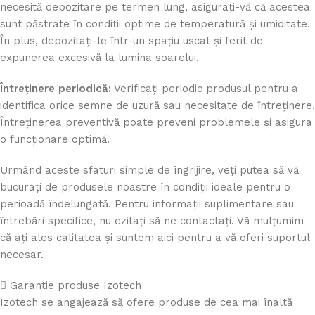
necesită depozitare pe termen lung, asigurați-vă că acestea
sunt păstrate în condiții optime de temperatură și umiditate.
În plus, depozitați-le într-un spațiu uscat și ferit de
expunerea excesivă la lumina soarelui.
Întreținere periodică:
Verificați periodic produsul pentru a
identifica orice semne de uzură sau necesitate de întreținere.
Întreținerea preventivă poate preveni problemele și asigura
o funcționare optimă.
Urmând aceste sfaturi simple de îngrijire, veți putea să vă
bucurați de produsele noastre în condiții ideale pentru o
perioadă îndelungată. Pentru informații suplimentare sau
întrebări specifice, nu ezitați să ne contactați. Vă mulțumim
că ați ales calitatea și suntem aici pentru a vă oferi suportul
necesar.
Garantie produse Izotech
Izotech se angajează să ofere produse de cea mai înaltă