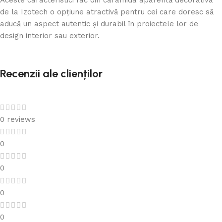
de la Izotech o opțiune atractivă pentru cei care doresc să
aducă un aspect autentic și durabil în proiectele lor de
design interior sau exterior.
Recenzii ale clienților
0 reviews
0
0
0
0