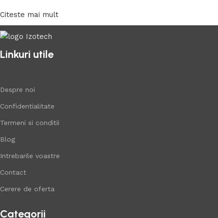
Citeste mai mult
Linkuri utile
Despre noi
Confidentialitate
Termeni si conditii
Blog
Intrebarile voastre
Contact
Cerere de oferta
Categorii