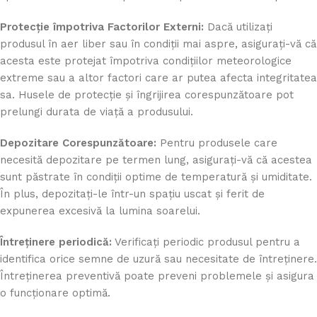
Protecție împotriva Factorilor Externi:
Dacă utilizați
produsul în aer liber sau în condiții mai aspre, asigurați-vă că
acesta este protejat împotriva condițiilor meteorologice
extreme sau a altor factori care ar putea afecta integritatea
sa. Husele de protecție și îngrijirea corespunzătoare pot
prelungi durata de viață a produsului.
Depozitare Corespunzătoare:
Pentru produsele care
necesită depozitare pe termen lung, asigurați-vă că acestea
sunt păstrate în condiții optime de temperatură și umiditate.
În plus, depozitați-le într-un spațiu uscat și ferit de
expunerea excesivă la lumina soarelui.
Întreținere periodică:
Verificați periodic produsul pentru a
identifica orice semne de uzură sau necesitate de întreținere.
Întreținerea preventivă poate preveni problemele și asigura
o funcționare optimă.