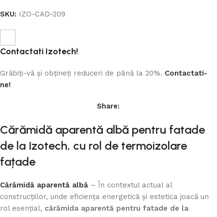
SKU:
IZO-CAD-209
Contactati Izotech!
Grăbiți-vă și obțineți reduceri de până la 20%.
Contactati-
ne!
Share:
Cărămidă aparentă albă pentru fatade
de la Izotech, cu rol de termoizolare
fațade
Cărămidă aparentă albă
– În contextul actual al
construcțiilor, unde eficiența energetică și estetica joacă un
rol esențial,
cărămida aparentă pentru fatade de la