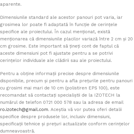
aparente.
Dimensiunile standard ale acestor panouri pot varia, iar
grosimea lor poate fi adaptată în funcție de cerințele
specifice ale proiectului. În cazul menționat, există
menționarea că dimensiunile placilor variază între 2 cm și 20
cm grosime. Este important să țineți cont de faptul că
aceste dimensiuni pot fi ajustate pentru a se potrivi
cerințelor individuale ale clădirii sau ale proiectului.
Pentru a obține informații precise despre dimensiunile
disponibile, precum și pentru a afla prețurile pentru panouri
cu grosimi mai mari de 10 cm (polistiren EPS 100), este
recomandat să contactați specialiștii de la IZOTECH la
numărul de telefon 0721 000 578 sau la adresa de email
ro.izotech@gmail.com
. Aceștia vă vor putea oferi detalii
specifice despre produsele lor, inclusiv dimensiuni,
specificații tehnice și prețuri actualizate conform cerințelor
dumneavoastră.