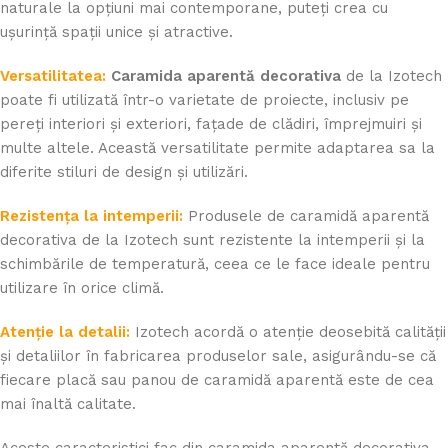
naturale la opțiuni mai contemporane, puteți crea cu
ușurință spații unice și atractive.
Versatilitatea:
Caramida aparentă decorativa
de la Izotech
poate fi utilizată într-o varietate de proiecte, inclusiv pe
pereți interiori și exteriori, fațade de clădiri, împrejmuiri și
multe altele. Această versatilitate permite adaptarea sa la
diferite stiluri de design și utilizări.
Rezistența la intemperii:
Produsele de caramidă aparentă
decorativa de la Izotech sunt rezistente la intemperii și la
schimbările de temperatură, ceea ce le face ideale pentru
utilizare în orice climă.
Atenție la detalii:
Izotech acordă o atenție deosebită calității
și detaliilor în fabricarea produselor sale, asigurându-se că
fiecare placă sau panou de caramidă aparentă este de cea
mai înaltă calitate.
Aceste caracteristici fac din caramida aparentă decorativa