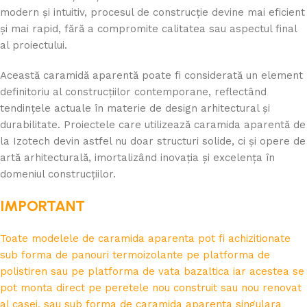
modern și intuitiv, procesul de construcție devine mai eficient
și mai rapid, fără a compromite calitatea sau aspectul final
al proiectului.
Această caramidă aparentă poate fi considerată un element
definitoriu al construcțiilor contemporane, reflectând
tendințele actuale în materie de design arhitectural și
durabilitate. Proiectele care utilizează caramida aparentă de
la Izotech devin astfel nu doar structuri solide, ci și opere de
artă arhitecturală, imortalizând inovația și excelența în
domeniul construcțiilor.
IMPORTANT
Toate modelele de caramida aparenta pot fi achizitionate
sub forma de panouri termoizolante pe platforma de
polistiren sau pe platforma de vata bazaltica iar acestea se
pot monta direct pe peretele nou construit sau nou renovat
al casei, sau sub forma de caramida aparenta singulara