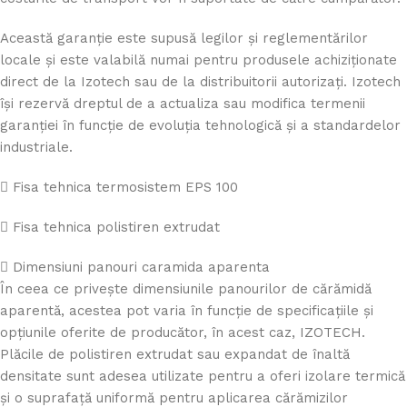
Această garanție este supusă legilor și reglementărilor
locale și este valabilă numai pentru produsele achiziționate
direct de la Izotech sau de la distribuitorii autorizați. Izotech
își rezervă dreptul de a actualiza sau modifica termenii
garanției în funcție de evoluția tehnologică și a standardelor
industriale.
Fisa tehnica termosistem EPS 100
Fisa tehnica polistiren extrudat
Dimensiuni panouri caramida aparenta
În ceea ce privește dimensiunile panourilor de cărămidă
aparentă, acestea pot varia în funcție de specificațiile și
opțiunile oferite de producător, în acest caz, IZOTECH.
Plăcile de polistiren extrudat sau expandat de înaltă
densitate sunt adesea utilizate pentru a oferi izolare termică
și o suprafață uniformă pentru aplicarea cărămizilor