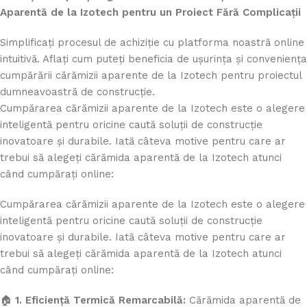
Aparentă de la Izotech pentru un Proiect Fără Complicații
Simplificați procesul de achiziție cu platforma noastră online
intuitivă. Aflați cum puteți beneficia de ușurința și conveniența
cumpărării cărămizii aparente de la Izotech pentru proiectul
dumneavoastră de construcție.
Cumpărarea cărămizii aparente de la Izotech este o alegere
inteligentă pentru oricine caută soluții de construcție
inovatoare și durabile. Iată câteva motive pentru care ar
trebui să alegeți cărămida aparentă de la Izotech atunci
când cumpărați online:
Cumpărarea cărămizii aparente de la Izotech este o alegere
inteligentă pentru oricine caută soluții de construcție
inovatoare și durabile. Iată câteva motive pentru care ar
trebui să alegeți cărămida aparentă de la Izotech atunci
când cumpărați online:
🏠
1. Eficiență Termică Remarcabilă:
Cărămida aparentă de