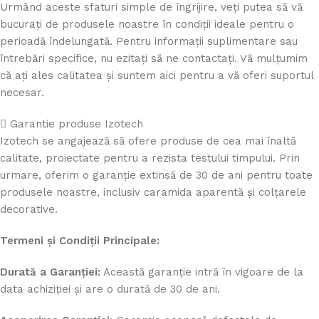
Urmând aceste sfaturi simple de îngrijire, veți putea să vă
bucurați de produsele noastre în condiții ideale pentru o
perioadă îndelungată. Pentru informații suplimentare sau
întrebări specifice, nu ezitați să ne contactați. Vă mulțumim
că ați ales calitatea și suntem aici pentru a vă oferi suportul
necesar.
Garantie produse Izotech
Izotech se angajează să ofere produse de cea mai înaltă
calitate, proiectate pentru a rezista testului timpului. Prin
urmare, oferim o garanție extinsă de 30 de ani pentru toate
produsele noastre, inclusiv caramida aparentă și colțarele
decorative.
Termeni și Condiții Principale:
Durată a Garanției:
Această garanție intră în vigoare de la
data achiziției și are o durată de 30 de ani.