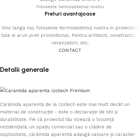
Foloseste termosistemul nostru
Preturi avantajoase
Vino langa noi, foloseste termosistemul nostru in proiectele
tale si ai un pret promotional. Pentru arhitecti, constructori,
revanzatori, etc.
CONTACT
Detalii generale
Cărămida aparentă de la Izotech este mai mult decât un
material de construcție - este o declarație de stil și
durabilitate. Fie că proiectul tău vizează o locuință
rezidențială, un spațiu comercial sau o clădire de
ospitalitate, cărămida aparentă adaugă valoare și caracter