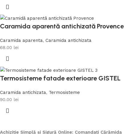
Caramida aparentă antichizată Provence
Caramida aparenta
,
Caramida antichizata
68.00
lei
Termosisteme fatade exterioare GISTEL
Caramida antichizata
,
Termosisteme
90.00
lei
Achiziție Simplă și Sigură Online: Comandați Cărămida