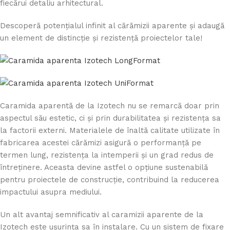
fiecărui detaliu arhitectural.
Descoperă potențialul infinit al cărămizii aparente și adaugă
un element de distincție și rezistență proiectelor tale!
Caramida aparentă de la Izotech nu se remarcă doar prin
aspectul său estetic, ci și prin durabilitatea și rezistența sa
la factorii externi. Materialele de înaltă calitate utilizate în
fabricarea acestei cărămizi asigură o performanță pe
termen lung, rezistența la intemperii și un grad redus de
întreținere. Aceasta devine astfel o opțiune sustenabilă
pentru proiectele de construcție, contribuind la reducerea
impactului asupra mediului.
Un alt avantaj semnificativ al caramizii aparente de la
Izotech este ușurința sa în instalare. Cu un sistem de fixare