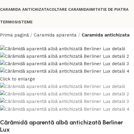
CARAMIDA ANTICHIZATA
COLTARE CARAMIDA
IMITATIE DE PIATRA
TERMOSISTEME
Prima pagină
Caramida aparenta
Caramida antichizata
Click to enlarge
Cărămidă aparentă albă antichizată Berliner
Lux