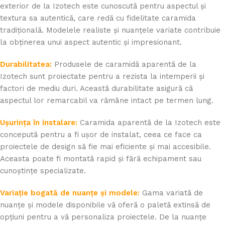
exterior de la Izotech este cunoscută pentru aspectul și
textura sa autentică, care redă cu fidelitate caramida
tradițională. Modelele realiste și nuanțele variate contribuie
la obținerea unui aspect autentic și impresionant.
Durabilitatea:
Produsele de caramidă aparentă de la
Izotech sunt proiectate pentru a rezista la intemperii și
factori de mediu duri. Această durabilitate asigură că
aspectul lor remarcabil va rămâne intact pe termen lung.
Ușurința în instalare:
Caramida aparentă de la Izotech este
concepută pentru a fi ușor de instalat, ceea ce face ca
proiectele de design să fie mai eficiente și mai accesibile.
Aceasta poate fi montată rapid și fără echipament sau
cunoștințe specializate.
Variație bogată de nuanțe și modele:
Gama variată de
nuanțe și modele disponibile vă oferă o paletă extinsă de
opțiuni pentru a vă personaliza proiectele. De la nuanțe