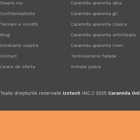
Despre noi
Caramida aparenta alba
Confidentialitate
Caramida aparenta gri
Termeni si conditii
Caramida aparenta clasica
Blog
Caramida aparenta antichizata
Intrebarile voastre
Caramida aparenta crem
Contact
Termosisteme fatade
Cerere de oferta
Imitatie piatra
Toate drepturile rezervate
Izotech
INC.
2025
Caramida Onl