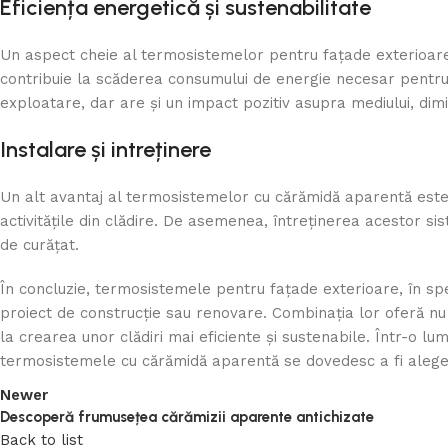
Eficiența energetică și sustenabilitate
Un aspect cheie al termosistemelor pentru fațade exterioare e
contribuie la scăderea consumului de energie necesar pentru în
exploatare, dar are și un impact pozitiv asupra mediului, dimi
Instalare și intreținere
Un alt avantaj al termosistemelor cu cărămidă aparentă este 
activitățile din clădire. De asemenea, întreținerea acestor s
de curățat.
În concluzie, termosistemele pentru fațade exterioare, în spe
proiect de construcție sau renovare. Combinația lor oferă nu 
la crearea unor clădiri mai eficiente și sustenabile. Într-o lu
termosistemele cu cărămidă aparentă se dovedesc a fi aleg
Newer
Descoperă frumusețea cărămizii aparente antichizate
Back to list