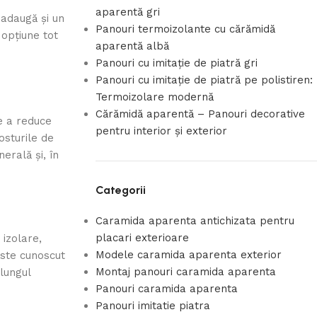
aparentă gri
 adaugă și un
Panouri termoizolante cu cărămidă
opțiune tot
aparentă albă
Panouri cu imitație de piatră gri
Panouri cu imitație de piatră pe polistiren:
Termoizolare modernă
Cărămidă aparentă – Panouri decorative
de a reduce
pentru interior și exterior
osturile de
erală și, în
Categorii
Caramida aparenta antichizata pentru
placari exterioare
izolare,
Modele caramida aparenta exterior
este cunoscut
Montaj panouri caramida aparenta
lungul
Panouri caramida aparenta
Panouri imitatie piatra