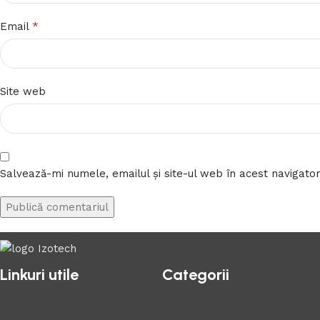
*
Email
Site web
Salvează-mi numele, emailul și site-ul web în acest navigato
Linkuri utile
Categorii