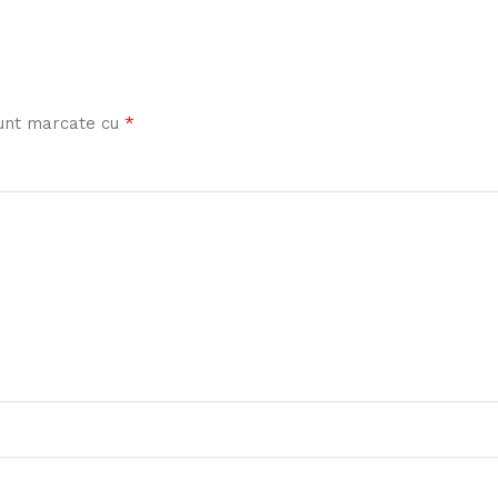
*
sunt marcate cu