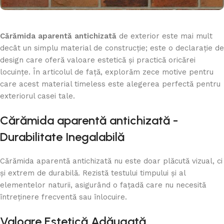
Cărămida aparentă antichizată
de exterior este mai mult
decât un simplu material de construcție; este o declarație de
design care oferă valoare estetică și practică oricărei
locuințe. În articolul de față, explorăm zece motive pentru
care acest material timeless este alegerea perfectă pentru
exteriorul casei tale.
Cărămida aparentă antichizată -
Durabilitate Inegalabilă
Cărămida aparentă antichizată nu este doar plăcută vizual, ci
și extrem de durabilă. Rezistă testului timpului și al
elementelor naturii, asigurând o fațadă care nu necesită
întreținere frecventă sau înlocuire.
Valoare Estetică Adăugată