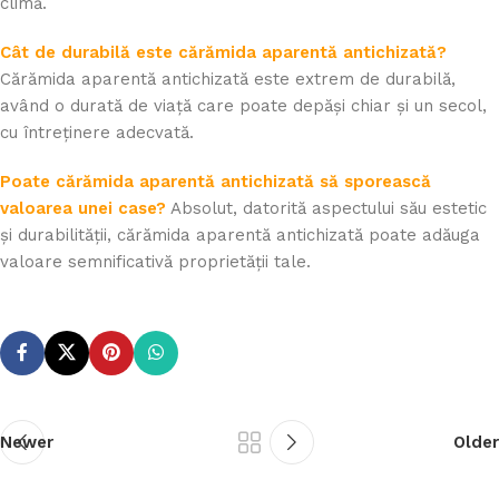
climă.
Cât de durabilă este cărămida aparentă antichizată?
Cărămida aparentă antichizată este extrem de durabilă,
având o durată de viață care poate depăși chiar și un secol,
cu întreținere adecvată.
Poate cărămida aparentă antichizată să sporească
valoarea unei case?
Absolut, datorită aspectului său estetic
și durabilității, cărămida aparentă antichizată poate adăuga
valoare semnificativă proprietății tale.
Newer
Older