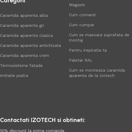
Categorii
Magazin
Cum comand
Caramida aparenta alba
Cum cumpar
Caramida aparenta gri
Cum se masoara suprafata de
Caramida aparenta clasica
montaj
Caramida aparenta antichizata
Pentru inspiratia ta
Caramida aparenta crem
Paletar RAL
Termosisteme fatade
Cum se monteaza caramida
Imitatie piatra
aparenta de la Izotech
Contactati IZOTECH si obtineti:
10% discount la prima comanda