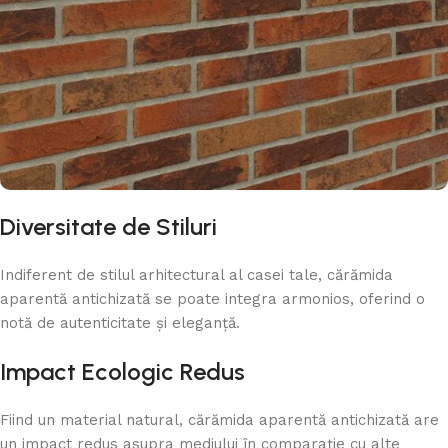
Diversitate de Stiluri
Indiferent de stilul arhitectural al casei tale, cărămida
aparentă antichizată se poate integra armonios, oferind o
notă de autenticitate și eleganță.
Impact Ecologic Redus
Fiind un material natural, cărămida aparentă antichizată are
un impact redus asupra mediului în comparație cu alte