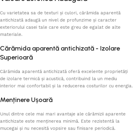
Cu varietatea sa de texturi și culori, cărămida aparentă
antichizată adaugă un nivel de profunzime și caracter
exteriorului casei tale care este greu de egalat de alte
materiale.
Cărămida aparentă antichizată - Izolare
Superioară
Cărămida aparentă antichizată oferă excelente proprietăți
de izolare termică și acustică, contribuind la un mediu
interior mai confortabil și la reducerea costurilor cu energia.
Menținere Ușoară
Unul dintre cele mai mari avantaje ale cărămizii aparente
antichizate este menținerea minimă. Este rezistentă la
mucegai și nu necesită vopsire sau finisare periodică.