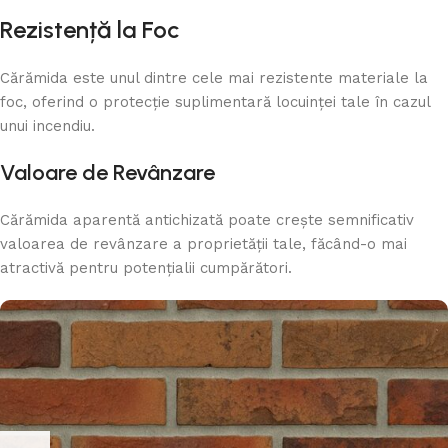
Rezistență la Foc
Cărămida este unul dintre cele mai rezistente materiale la
foc, oferind o protecție suplimentară locuinței tale în cazul
unui incendiu.
Valoare de Revânzare
Cărămida aparentă antichizată poate crește semnificativ
valoarea de revânzare a proprietății tale, făcând-o mai
atractivă pentru potențialii cumpărători.