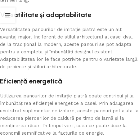
termen lung.
Versatilitate și adaptabilitate
Versatilitatea panourilor de imitație piatră este un alt
avantaj major. Indiferent de stilul arhitectural al casei dvs.,
de la tradițional la modern, aceste panouri se pot adapta
pentru a completa și îmbunătăți designul existent.
Adaptabilitatea lor le face potrivite pentru o varietate largă
de proiecte și stiluri arhitecturale.
Eficiență energetică
Utilizarea panourilor de imitație piatră poate contribui și la
îmbunătățirea eficienței energetice a casei. Prin adăugarea
unui strat suplimentar de izolare, aceste panouri pot ajuta la
reducerea pierderilor de căldură pe timp de iarnă și la
menținerea răcorii în timpul verii, ceea ce poate duce la
economii semnificative la facturile de energie.