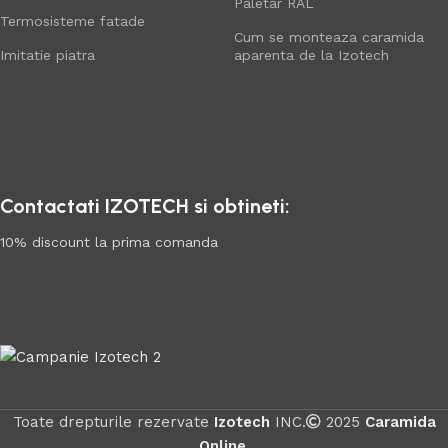
Paletar RAL
Termosisteme fatade
Cum se monteaza caramida
Imitatie piatra
aparenta de la Izotech
Contactati IZOTECH si obtineti:
10% discount la prima comanda
Toate drepturile rezervate
Izotech
INC.
2025
Caramida
Online
.