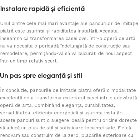
Instalare rapidă și eficientă
Unul dintre cele mai mari avantaje ale panourilor de imitație
piatră este ușurința și rapiditatea instalării. Aceasta
înseamnă că transformarea casei dvs. într-o operă de artă
nu va necesita o perioadă îndelungată de construcție sau
remodelare, permițându-vă să vă bucurați de noul aspect
într-un timp relativ scurt.
Un pas spre eleganță și stil
În concluzie, panourile de imitație piatră oferă o modalitate
excelentă de a transforma exteriorul casei într-o adevărată
operă de artă. Combinând eleganța, durabilitatea,
versatilitatea, eficiența energetică și ușurința instalării,
aceste panouri sunt o alegere ideală pentru oricine dorește
să aducă un plus de stil și sofisticare locuinței sale. Fie că
renovăm sau construim de la zero, placările exterioare cu