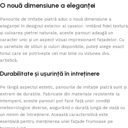
O nouă dimensiune a eleganței
Panourile de imitație piatră aduc o nouă dimensiune a
eleganței în designul exterior al caselor. Imitând fidel textura
și culoarea pietrei naturale, aceste panouri adaugă un
caracter unic și un aspect vizual impresionant fațadelor. Cu
o varietate de stiluri și culori disponibile, puteți alege exact
tonul care se potrivește cel mai bine cu viziunea dvs.
artistică.
Durabilitate și ușurință în intreținere
Pe lângă aspectul estetic, panourile de imitație piatră sunt și
extrem de durabile. Fabricate din materiale rezistente la
intemperii, aceste panouri pot face față unor condiții
meteorologice diverse, asigurând o durată lungă de viață cu
un minim de întreținere. Această caracteristică este
esențială pentru menținerea unei fațade frumoase pe