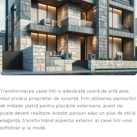
Transformarea casei într-o adevărată operă de artă este
visul oricărui proprietar de locuință. Prin utilizarea panourilor
de imitație piatră pentru placările exterioare, acest vis
poate deveni realitate. Aceste panouri aduc un plus de stil și
eleganță, transformând aspectul exterior al casei într-unul
sofisticat și la modă.