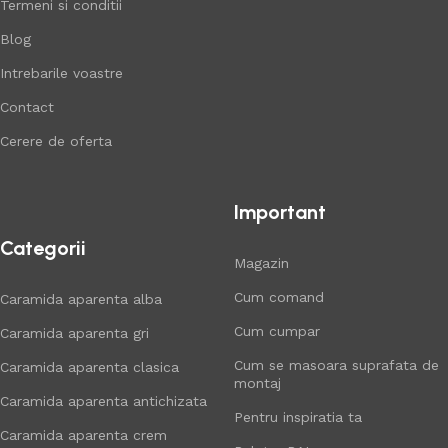
Termeni si conditii
Blog
Intrebarile voastre
Contact
Cerere de oferta
Important
Categorii
Magazin
Cum comand
Caramida aparenta alba
Cum cumpar
Caramida aparenta gri
Cum se masoara suprafata de
Caramida aparenta clasica
montaj
Caramida aparenta antichizata
Pentru inspiratia ta
Caramida aparenta crem