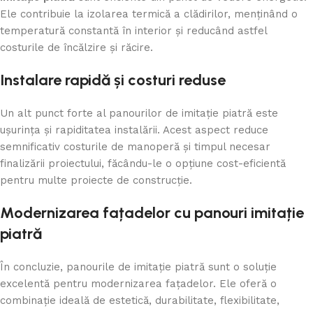
Ele contribuie la izolarea termică a clădirilor, menținând o
temperatură constantă în interior și reducând astfel
costurile de încălzire și răcire.
Instalare rapidă și costuri reduse
Un alt punct forte al panourilor de imitație piatră este
ușurința și rapiditatea instalării. Acest aspect reduce
semnificativ costurile de manoperă și timpul necesar
finalizării proiectului, făcându-le o opțiune cost-eficientă
pentru multe proiecte de construcție.
Modernizarea fațadelor cu panouri imitație
piatră
În concluzie, panourile de imitație piatră sunt o soluție
excelentă pentru modernizarea fațadelor. Ele oferă o
combinație ideală de estetică, durabilitate, flexibilitate,