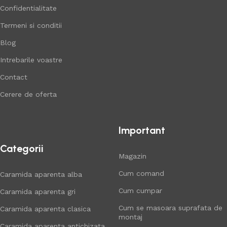
Confidentialitate
Termeni si conditii
Blog
Intrebarile voastre
Contact
Cerere de oferta
Important
Categorii
Magazin
Cum comand
Caramida aparenta alba
Cum cumpar
Caramida aparenta gri
Cum se masoara suprafata de
Caramida aparenta clasica
montaj
Caramida aparenta antichizata