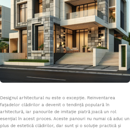
Designul arhitectural nu este o excepție. Reinventarea
fațadelor clădirilor a devenit o tendință populară în
arhitectură, iar panourile de imitație piatră joacă un rol
esențial în acest proces. Aceste panouri nu numai că aduc un
plus de estetică clădirilor, dar sunt și o soluție practică și