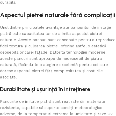
durabilă.
Aspectul pietrei naturale fără complicații
Unul dintre principalele avantaje ale panourilor de imitație
piatră este capacitatea lor de a imita aspectul pietrei
naturale. Aceste panouri sunt concepute pentru a reproduce
fidel textura și culoarea pietrei, oferind astfel o estetică
deosebită oricărei fațade. Datorită tehnologiei moderne,
aceste panouri sunt aproape de nedeosebit de piatra
naturală, făcându-le o alegere excelentă pentru cei care
doresc aspectul pietrei fără complexitatea și costurile
asociate.
Durabilitate și ușurință în intreținere
Panourile de imitație piatră sunt realizate din materiale
rezistente, capabile să suporte condiții meteorologice
adverse, de la temperaturi extreme la umiditate și raze UV.