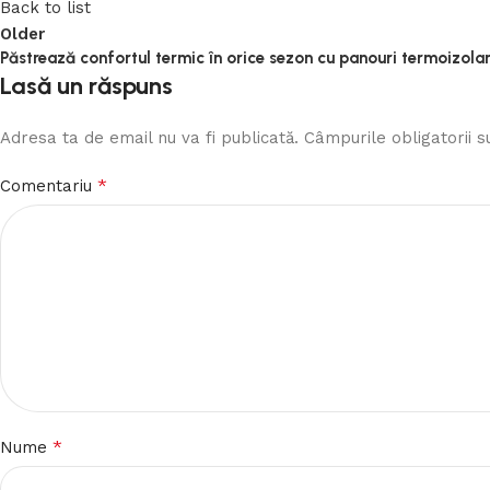
Back to list
Older
Păstrează confortul termic în orice sezon cu panouri termoizol
Lasă un răspuns
Adresa ta de email nu va fi publicată.
Câmpurile obligatorii 
*
Comentariu
*
Nume