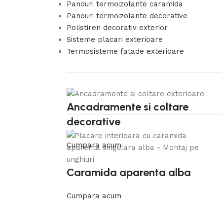
Panouri termoizolante caramida
Panouri termoizolante decorative
Polistiren decorativ exterior
Sisteme placari exterioare
Termosisteme fatade exterioare
Ancadramente si coltare
decorative
Cumpara acum
Caramida aparenta alba
Cumpara acum