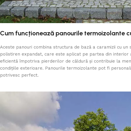
Cum funcționează panourile termoizolante 
Aceste panouri combina structura de bază a caramizii cu un s
polistiren expandat, care este aplicat pe partea din interior 
eficientă împotriva pierderilor de căldură și contribuie la men
condițiile exterioare. Panourile termoizolante pot fi personali
potrivesc perfect.