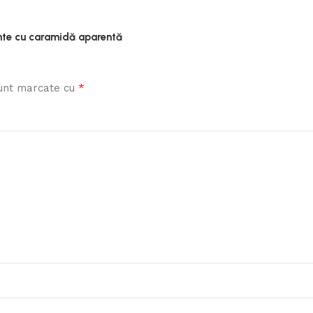
ante cu caramidă aparentă
*
sunt marcate cu