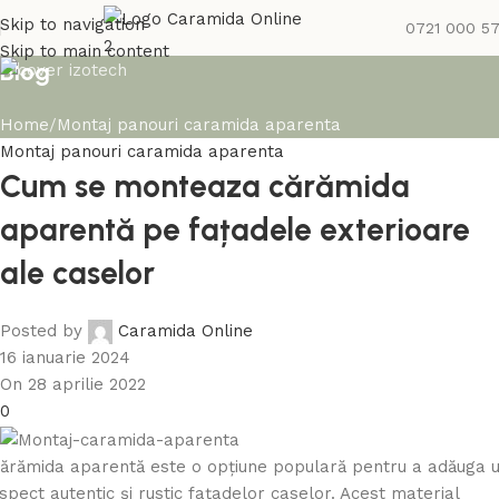
Skip to navigation
0721 000 5
Skip to main content
Blog
Home
Montaj panouri caramida aparenta
Montaj panouri caramida aparenta
Cum se monteaza cărămida
aparentă pe fațadele exterioare
ale caselor
Posted by
Caramida Online
16 ianuarie 2024
On 28 aprilie 2022
0
ărămida aparentă este o opțiune populară pentru a adăuga 
spect autentic și rustic fațadelor caselor. Acest material