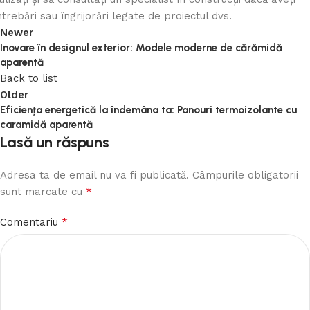
ntrebări sau îngrijorări legate de proiectul dvs.
Newer
Inovare în designul exterior: Modele moderne de cărămidă
aparentă
Back to list
Older
Eficiența energetică la îndemâna ta: Panouri termoizolante cu
caramidă aparentă
Lasă un răspuns
Adresa ta de email nu va fi publicată.
Câmpurile obligatorii
*
sunt marcate cu
*
Comentariu