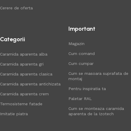
Cerere de oferta
Important
Categorii
Magazin
Cum comand
Caramida aparenta alba
Cum cumpar
Caramida aparenta gri
Cum se masoara suprafata de
Caramida aparenta clasica
montaj
Caramida aparenta antichizata
Pentru inspiratia ta
Caramida aparenta crem
Paletar RAL
Termosisteme fatade
Cum se monteaza caramida
Imitatie piatra
aparenta de la Izotech