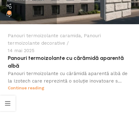
0
Panouri termoizolante caramida
,
Panouri
termoizolante decorative
14 mai 2025
Panouri termoizolante cu cărămidă aparentă
albă
Panouri termoizolante cu cărămidă aparentă albă de
la Izotech care reprezintă o soluție inovatoare s...
Continue reading