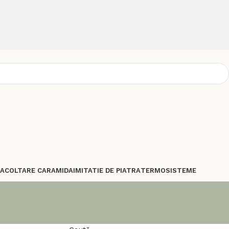
TA
COLTARE CARAMIDA
IMITATIE DE PIATRA
TERMOSISTEME