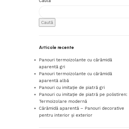
Caută
Caută
Articole recente
Panouri termoizolante cu cărămidă
aparentă gri
Panouri termoizolante cu cărămidă
aparentă albă
Panouri cu imitație de piatră gri
Panouri cu imitație de piatră pe polistiren:
Termoizolare modernă
Cărămidă aparentă – Panouri decorative
pentru interior și exterior