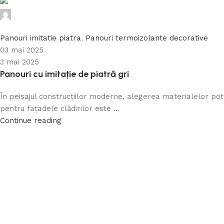
Caramida Online
0
Panouri imitatie piatra
,
Panouri termoizolante decorative
03 mai 2025
3 mai 2025
Panouri cu imitație de piatră gri
În peisajul construcțiilor moderne, alegerea materialelor potr
pentru fațadele clădirilor este ...
Continue reading