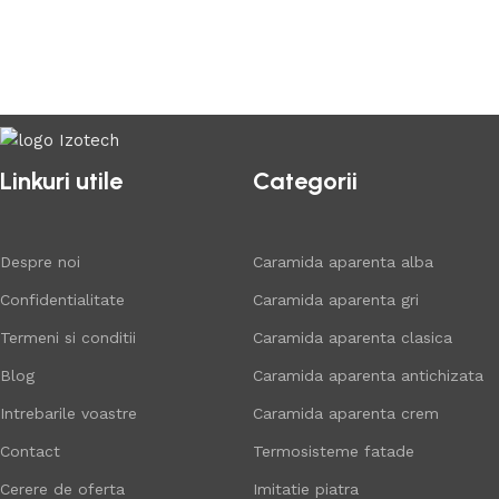
Linkuri utile
Categorii
Despre noi
Caramida aparenta alba
Confidentialitate
Caramida aparenta gri
Termeni si conditii
Caramida aparenta clasica
Blog
Caramida aparenta antichizata
Intrebarile voastre
Caramida aparenta crem
Contact
Termosisteme fatade
Cerere de oferta
Imitatie piatra