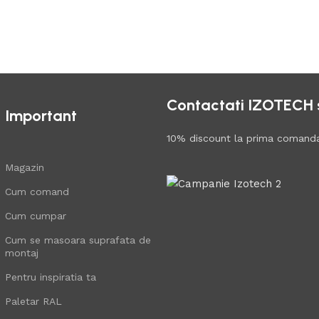
Contactati IZOTECH si
Important
10% discount la prima comand
Magazin
Cum comand
Cum cumpar
Cum se masoara suprafata de
montaj
Pentru inspiratia ta
Paletar RAL