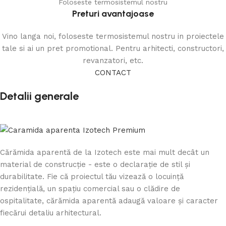
Foloseste termosistemul nostru
Preturi avantajoase
Vino langa noi, foloseste termosistemul nostru in proiectele
tale si ai un pret promotional. Pentru arhitecti, constructori,
revanzatori, etc.
CONTACT
Detalii generale
Cărămida aparentă de la Izotech este mai mult decât un
material de construcție - este o declarație de stil și
durabilitate. Fie că proiectul tău vizează o locuință
rezidențială, un spațiu comercial sau o clădire de
ospitalitate, cărămida aparentă adaugă valoare și caracter
fiecărui detaliu arhitectural.