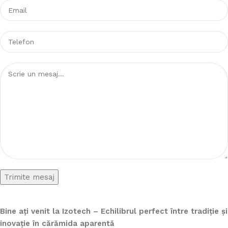
Bine ați venit la Izotech – Echilibrul perfect între tradiție și
inovație în cărămida aparentă