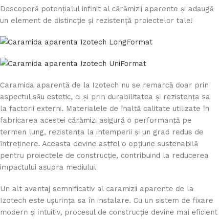
Descoperă potențialul infinit al cărămizii aparente și adaugă
un element de distincție și rezistență proiectelor tale!
Caramida aparentă de la Izotech nu se remarcă doar prin
aspectul său estetic, ci și prin durabilitatea și rezistența sa
la factorii externi. Materialele de înaltă calitate utilizate în
fabricarea acestei cărămizi asigură o performanță pe
termen lung, rezistența la intemperii și un grad redus de
întreținere. Aceasta devine astfel o opțiune sustenabilă
pentru proiectele de construcție, contribuind la reducerea
impactului asupra mediului.
Un alt avantaj semnificativ al caramizii aparente de la
Izotech este ușurința sa în instalare. Cu un sistem de fixare
modern și intuitiv, procesul de construcție devine mai eficient