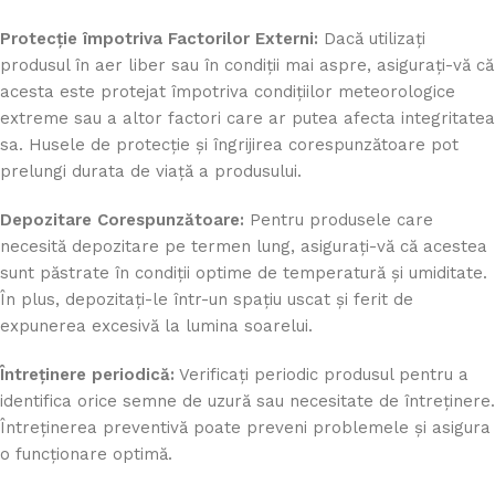
Protecție împotriva Factorilor Externi:
Dacă utilizați
produsul în aer liber sau în condiții mai aspre, asigurați-vă că
acesta este protejat împotriva condițiilor meteorologice
extreme sau a altor factori care ar putea afecta integritatea
sa. Husele de protecție și îngrijirea corespunzătoare pot
prelungi durata de viață a produsului.
Depozitare Corespunzătoare:
Pentru produsele care
necesită depozitare pe termen lung, asigurați-vă că acestea
sunt păstrate în condiții optime de temperatură și umiditate.
În plus, depozitați-le într-un spațiu uscat și ferit de
expunerea excesivă la lumina soarelui.
Întreținere periodică:
Verificați periodic produsul pentru a
identifica orice semne de uzură sau necesitate de întreținere.
Întreținerea preventivă poate preveni problemele și asigura
o funcționare optimă.