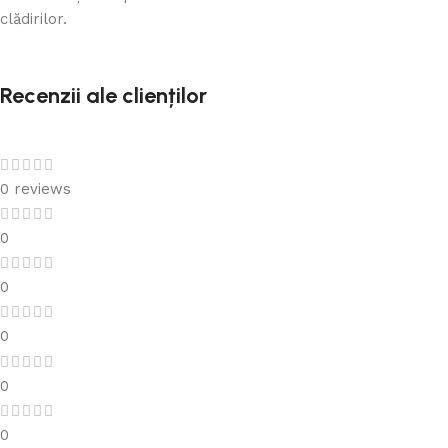
clădirilor.
Recenzii ale clienților
0 reviews
0
0
0
0
0