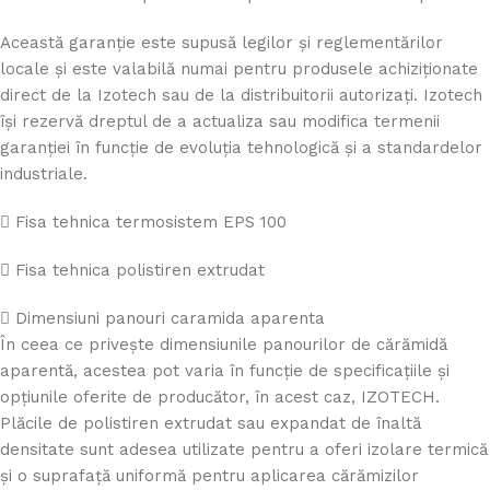
Această garanție este supusă legilor și reglementărilor
locale și este valabilă numai pentru produsele achiziționate
direct de la Izotech sau de la distribuitorii autorizați. Izotech
își rezervă dreptul de a actualiza sau modifica termenii
garanției în funcție de evoluția tehnologică și a standardelor
industriale.
Fisa tehnica termosistem EPS 100
Fisa tehnica polistiren extrudat
Dimensiuni panouri caramida aparenta
În ceea ce privește dimensiunile panourilor de cărămidă
aparentă, acestea pot varia în funcție de specificațiile și
opțiunile oferite de producător, în acest caz, IZOTECH.
Plăcile de polistiren extrudat sau expandat de înaltă
densitate sunt adesea utilizate pentru a oferi izolare termică
și o suprafață uniformă pentru aplicarea cărămizilor