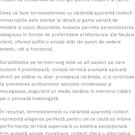
Ceea ce face termosistemele cu cărămidă aparentă Izotech
remarcabile este atenția la detalii și gama variată de
modele și culori disponibile. Aceasta permite personalizarea
designului în funcție de preferințele arhitecturale ale fiecărui
client, oferind astfel o soluție atât din punct de vedere
estetic, cât și funcțional.
Durabilitatea pe termen lung este un alt aspect pe care
Izotech îl prioritizează. Izolația termică avansată aplicată
direct pe zidărie nu doar protejează cărămida, ci și contribuie
la prevenirea problemelor asociate condensului și
mucegaiului, asigurând un mediu sănătos în interiorul clădirii
pe o perioadă îndelungată.
În rezumat, termosistemele cu cărămidă aparentă Izotech
reprezintă alegerea perfectă pentru cei ce caută să îmbine
performanța termică superioară cu estetica excepțională.
Prin această soluție inovatoare, Izotech oferă o alternativă