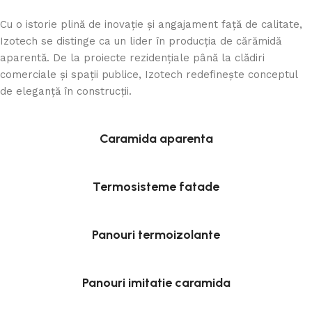
Cu o istorie plină de inovație și angajament față de calitate,
Izotech se distinge ca un lider în producția de cărămidă
aparentă. De la proiecte rezidențiale până la clădiri
comerciale și spații publice, Izotech redefinește conceptul
de eleganță în construcții.
Caramida aparenta
Termosisteme fatade
Panouri termoizolante
Panouri imitatie caramida