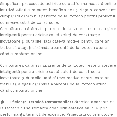
Simplificați procesul de achiziție cu platforma noastră online
intuitivă. Aflați cum puteți beneficia de ușurința și conveniența
cumpărării cărămizii aparente de la Izotech pentru proiectul
dumneavoastră de construcție.
Cumpărarea cărămizii aparente de la Izotech este o alegere
inteligentă pentru oricine caută soluții de construcție
inovatoare și durabile. Iată câteva motive pentru care ar
trebui să alegeți cărămida aparentă de la Izotech atunci
când cumpărați online:
Cumpărarea cărămizii aparente de la Izotech este o alegere
inteligentă pentru oricine caută soluții de construcție
inovatoare și durabile. Iată câteva motive pentru care ar
trebui să alegeți cărămida aparentă de la Izotech atunci
când cumpărați online:
🏠
1. Eficiență Termică Remarcabilă:
Cărămida aparentă de
la Izotech nu se remarcă doar prin estetica sa, ci și prin
performanța termică de excepție. Proiectată cu tehnologie