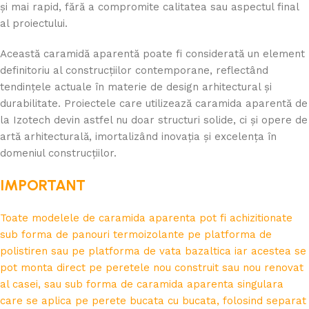
și mai rapid, fără a compromite calitatea sau aspectul final
al proiectului.
Această caramidă aparentă poate fi considerată un element
definitoriu al construcțiilor contemporane, reflectând
tendințele actuale în materie de design arhitectural și
durabilitate. Proiectele care utilizează caramida aparentă de
la Izotech devin astfel nu doar structuri solide, ci și opere de
artă arhitecturală, imortalizând inovația și excelența în
domeniul construcțiilor.
IMPORTANT
Toate modelele de caramida aparenta pot fi achizitionate
sub forma de panouri termoizolante pe platforma de
polistiren sau pe platforma de vata bazaltica iar acestea se
pot monta direct pe peretele nou construit sau nou renovat
al casei, sau sub forma de caramida aparenta singulara
care se aplica pe perete bucata cu bucata, folosind separat