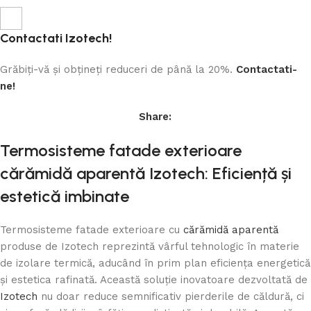
Contactati Izotech!
Grăbiți-vă și obțineți reduceri de până la 20%.
Contactati-
ne!
Share:
Termosisteme fatade exterioare
cărămidă aparentă Izotech: Eficiență și
estetică imbinate
Termosisteme fatade exterioare cu
cărămidă aparentă
produse de Izotech reprezintă vârful tehnologic în materie
de izolare termică, aducând în prim plan eficiența energetică
și estetica rafinată. Această soluție inovatoare dezvoltată de
Izotech
nu doar reduce semnificativ pierderile de căldură, ci