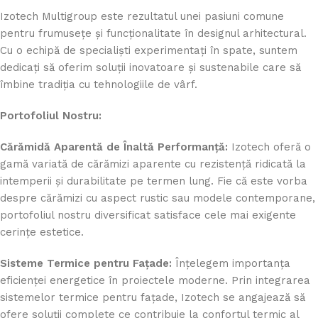
Izotech Multigroup este rezultatul unei pasiuni comune
pentru frumusețe și funcționalitate în designul arhitectural.
Cu o echipă de specialiști experimentați în spate, suntem
dedicați să oferim soluții inovatoare și sustenabile care să
îmbine tradiția cu tehnologiile de vârf.
Portofoliul Nostru:
Cărămidă Aparentă de Înaltă Performanță:
Izotech oferă o
gamă variată de cărămizi aparente cu rezistență ridicată la
intemperii și durabilitate pe termen lung. Fie că este vorba
despre cărămizi cu aspect rustic sau modele contemporane,
portofoliul nostru diversificat satisface cele mai exigente
cerințe estetice.
Sisteme Termice pentru Fațade:
Înțelegem importanța
eficienței energetice în proiectele moderne. Prin integrarea
sistemelor termice pentru fațade, Izotech se angajează să
ofere soluții complete ce contribuie la confortul termic al