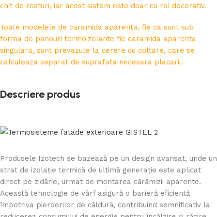
chit de rosturi, iar acest sistem este doar cu rol decorativ.
Toate modelele de caramida aparenta, fie ca sunt sub
forma de panouri termoizolante fie caramida aparenta
singulara, sunt prevazute la cerere cu coltare, care se
calculeaza separat de suprafata necesara placarii.
Descriere produs
Produsele Izotech se bazează pe un design avansat, unde un
strat de izolație termică de ultimă generație este aplicat
direct pe zidărie, urmat de montarea cărămizii aparente.
Această tehnologie de vârf asigură o barieră eficientă
împotriva pierderilor de căldură, contribuind semnificativ la
reducerea consumului de energie pentru încălzire și răcire.