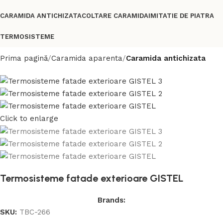
CARAMIDA ANTICHIZATA
COLTARE CARAMIDA
IMITATIE DE PIATRA
TERMOSISTEME
Prima pagină
Caramida aparenta
Caramida antichizata
Click to enlarge
Termosisteme fatade exterioare GISTEL
Brands:
SKU:
TBC-266