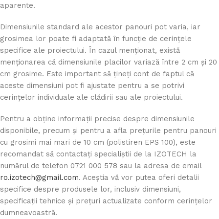
aparente.
Dimensiunile standard ale acestor panouri pot varia, iar
grosimea lor poate fi adaptată în funcție de cerințele
specifice ale proiectului. În cazul menționat, există
menționarea că dimensiunile placilor variază între 2 cm și 20
cm grosime. Este important să țineți cont de faptul că
aceste dimensiuni pot fi ajustate pentru a se potrivi
cerințelor individuale ale clădirii sau ale proiectului.
Pentru a obține informații precise despre dimensiunile
disponibile, precum și pentru a afla prețurile pentru panouri
cu grosimi mai mari de 10 cm (polistiren EPS 100), este
recomandat să contactați specialiștii de la IZOTECH la
numărul de telefon 0721 000 578 sau la adresa de email
ro.izotech@gmail.com
. Aceștia vă vor putea oferi detalii
specifice despre produsele lor, inclusiv dimensiuni,
specificații tehnice și prețuri actualizate conform cerințelor
dumneavoastră.