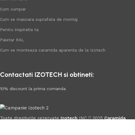
Cum cumpar
Cum se masoara suprafata de montaj
Pentru inspiratia ta
Paletar RAL
Cum se monteaza caramida aparenta de la Izotech
Contactati IZOTECH si obtineti:
10% discount la prima comanda
Toate drepturile rezervate
Izotech
INC.
2025
Caramida
Online
.