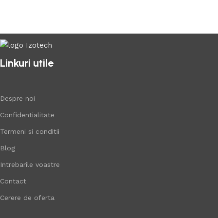
Linkuri utile
Despre noi
Confidentialitate
Termeni si conditii
Blog
Intrebarile voastre
Contact
Cerere de oferta