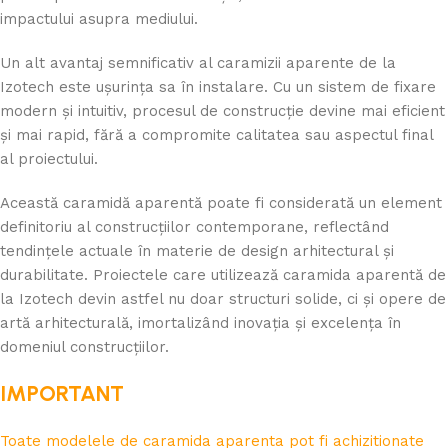
impactului asupra mediului.
Un alt avantaj semnificativ al caramizii aparente de la
Izotech este ușurința sa în instalare. Cu un sistem de fixare
modern și intuitiv, procesul de construcție devine mai eficient
și mai rapid, fără a compromite calitatea sau aspectul final
al proiectului.
Această caramidă aparentă poate fi considerată un element
definitoriu al construcțiilor contemporane, reflectând
tendințele actuale în materie de design arhitectural și
durabilitate. Proiectele care utilizează caramida aparentă de
la Izotech devin astfel nu doar structuri solide, ci și opere de
artă arhitecturală, imortalizând inovația și excelența în
domeniul construcțiilor.
IMPORTANT
Toate modelele de caramida aparenta pot fi achizitionate