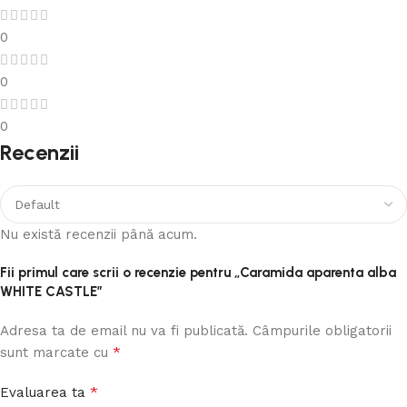
0
0
0
Recenzii
Nu există recenzii până acum.
Fii primul care scrii o recenzie pentru „Caramida aparenta alba
WHITE CASTLE”
Adresa ta de email nu va fi publicată.
Câmpurile obligatorii
*
sunt marcate cu
*
Evaluarea ta