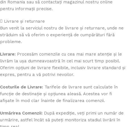
din Romania sau să contactați magazinul nostru online
pentru informații precise.
Livrare și returnare
Bun venit la serviciul nostru de livrare și returnare, unde ne
străduim să vă oferim o experiență de cumpărături fără
probleme.
Livrare:
Procesăm comenzile cu cea mai mare atenție și le
livrăm la ușa dumneavoastră în cel mai scurt timp posibil.
Oferim opțiuni de livrare flexibile, inclusiv livrare standard și
expres, pentru a vă potrivi nevoilor.
Costurile de Livrare:
Tarifele de livrare sunt calculate în
funcție de destinație și opțiunea aleasă. Acestea vor fi
afișate în mod clar înainte de finalizarea comenzii.
Urmărirea Comenzii:
După expediție, veți primi un număr de
urmărire, astfel încât să puteți monitoriza stadiul livrării în
timp real.