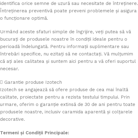
identifica orice semne de uzură sau necesitate de întreținere.
Întreținerea preventivă poate preveni problemele și asigura
o funcționare optimă.
Urmând aceste sfaturi simple de îngrijire, veți putea să vă
bucurați de produsele noastre în condiții ideale pentru o
perioadă îndelungată. Pentru informații suplimentare sau
întrebări specifice, nu ezitați să ne contactați. Vă mulțumim
că ați ales calitatea și suntem aici pentru a vă oferi suportul
necesar.
Garantie produse Izotech
Izotech se angajează să ofere produse de cea mai înaltă
calitate, proiectate pentru a rezista testului timpului. Prin
urmare, oferim o garanție extinsă de 30 de ani pentru toate
produsele noastre, inclusiv caramida aparentă și colțarele
decorative.
Termeni și Condiții Principale: