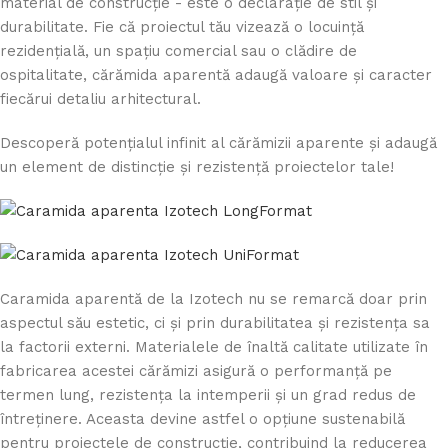
material de construcție - este o declarație de stil și
durabilitate. Fie că proiectul tău vizează o locuință
rezidențială, un spațiu comercial sau o clădire de
ospitalitate, cărămida aparentă adaugă valoare și caracter
fiecărui detaliu arhitectural.
Descoperă potențialul infinit al cărămizii aparente și adaugă
un element de distincție și rezistență proiectelor tale!
Caramida aparentă de la Izotech nu se remarcă doar prin
aspectul său estetic, ci și prin durabilitatea și rezistența sa
la factorii externi. Materialele de înaltă calitate utilizate în
fabricarea acestei cărămizi asigură o performanță pe
termen lung, rezistența la intemperii și un grad redus de
întreținere. Aceasta devine astfel o opțiune sustenabilă
pentru proiectele de construcție, contribuind la reducerea