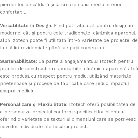
pierderilor de căldură și la crearea unui mediu interior
confortabil.
Versatilitate în Design
: Fiind potrivită atât pentru designuri
moderne, cât și pentru cele tradiționale, cărămida aparentă
albă Izotech poate fi utilizată într-o varietate de proiecte, de
la clădiri rezidențiale până la spații comerciale.
Sustenabilitate
: Ca parte a angajamentului Izotech pentru
practici de construcție responsabile, cărămida aparentă albă
este produsă cu respect pentru mediu, utilizând materiale
prietenoase și procese de fabricație care reduc impactul
asupra mediului.
Personalizare și Flexibilitate
: Izotech oferă posibilitatea de
a personaliza proiectul conform specificațiilor clientului,
oferind o varietate de texturi și dimensiuni care se potrivesc
nevoilor individuale ale fiecărui proiect.