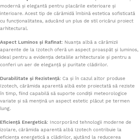
modernă și elegantă pentru placările exterioare și
interioare. Acest tip de cărămidă îmbină estetica sofisticată
cu funcționalitatea, aducând un plus de stil oricărui proiect
arhitectural.
Aspect Luminos și Rafinat
: Nuanța albă a cărămizii
aparente de la Izotech oferă un aspect proaspăt și luminos,
ideal pentru a evidenția detaliile arhitecturale și pentru a
conferi un aer de eleganță și puritate clădirilor.
Durabilitate și Rezistență
: Ca și în cazul altor produse
Izotech, cărămida aparentă albă este proiectată să reziste
în timp, fiind capabilă să suporte condiții meteorologice
variate și să mențină un aspect estetic plăcut pe termen
lung.
Eficiență Energetică
: Incorporând tehnologii moderne de
izolare, cărămida aparentă albă Izotech contribuie la
eficiența energetică a clădirilor, ajutând la reducerea