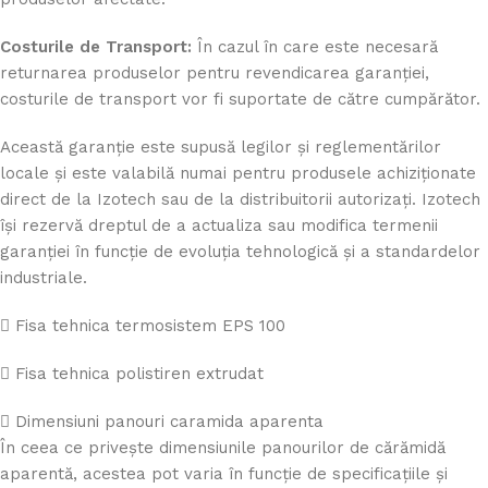
Costurile de Transport:
În cazul în care este necesară
returnarea produselor pentru revendicarea garanției,
costurile de transport vor fi suportate de către cumpărător.
Această garanție este supusă legilor și reglementărilor
locale și este valabilă numai pentru produsele achiziționate
direct de la Izotech sau de la distribuitorii autorizați. Izotech
își rezervă dreptul de a actualiza sau modifica termenii
garanției în funcție de evoluția tehnologică și a standardelor
industriale.
Fisa tehnica termosistem EPS 100
Fisa tehnica polistiren extrudat
Dimensiuni panouri caramida aparenta
În ceea ce privește dimensiunile panourilor de cărămidă
aparentă, acestea pot varia în funcție de specificațiile și