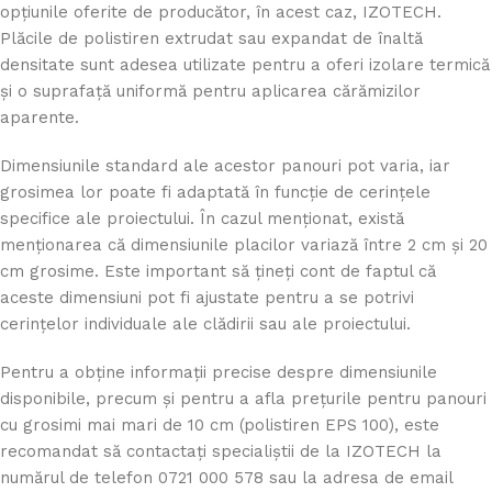
opțiunile oferite de producător, în acest caz, IZOTECH.
Plăcile de polistiren extrudat sau expandat de înaltă
densitate sunt adesea utilizate pentru a oferi izolare termică
și o suprafață uniformă pentru aplicarea cărămizilor
aparente.
Dimensiunile standard ale acestor panouri pot varia, iar
grosimea lor poate fi adaptată în funcție de cerințele
specifice ale proiectului. În cazul menționat, există
menționarea că dimensiunile placilor variază între 2 cm și 20
cm grosime. Este important să țineți cont de faptul că
aceste dimensiuni pot fi ajustate pentru a se potrivi
cerințelor individuale ale clădirii sau ale proiectului.
Pentru a obține informații precise despre dimensiunile
disponibile, precum și pentru a afla prețurile pentru panouri
cu grosimi mai mari de 10 cm (polistiren EPS 100), este
recomandat să contactați specialiștii de la IZOTECH la
numărul de telefon 0721 000 578 sau la adresa de email