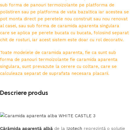
sub forma de panouri termoizolante pe platforma de
polistiren sau pe platforma de vata bazaltica iar acestea se
pot monta direct pe peretele nou construit sau nou renovat
al casei, sau sub forma de caramida aparenta singulara
care se aplica pe perete bucata cu bucata, folosind separat
chit de rosturi, iar acest sistem este doar cu rol decorativ.
Toate modelele de caramida aparenta, fie ca sunt sub
forma de panouri termoizolante fie caramida aparenta
singulara, sunt prevazute la cerere cu coltare, care se
calculeaza separat de suprafata necesara placarii.
Descriere produs
Cărămida aparentă albă
de la
Izotech
reprezintă o soluție