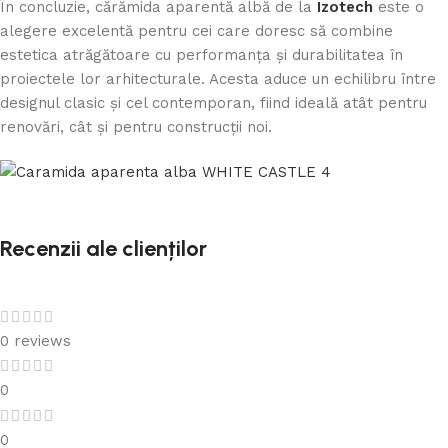
În concluzie, cărămida aparentă albă de la
Izotech
este o
alegere excelentă pentru cei care doresc să combine
estetica atrăgătoare cu performanța și durabilitatea în
proiectele lor arhitecturale. Acesta aduce un echilibru între
designul clasic și cel contemporan, fiind ideală atât pentru
renovări, cât și pentru construcții noi.
Recenzii ale clienților
0 reviews
0
0