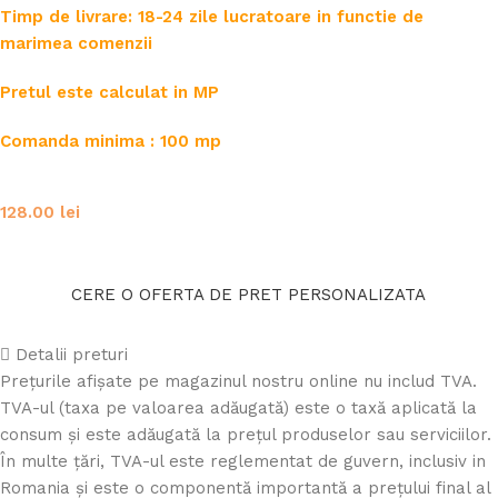
Timp de livrare: 18-24 zile lucratoare in functie de
marimea comenzii
Pretul este calculat in MP
Comanda minima : 100 mp
128.00
lei
CERE O OFERTA DE PRET PERSONALIZATA
Detalii preturi
Prețurile afișate pe magazinul nostru online nu includ TVA.
TVA-ul (taxa pe valoarea adăugată) este o taxă aplicată la
consum și este adăugată la prețul produselor sau serviciilor.
În multe țări, TVA-ul este reglementat de guvern, inclusiv in
Romania și este o componentă importantă a prețului final al