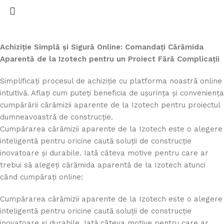
Achiziție Simplă și Sigură Online: Comandați Cărămida
Aparentă de la Izotech pentru un Proiect Fără Complicații
Simplificați procesul de achiziție cu platforma noastră online
intuitivă. Aflați cum puteți beneficia de ușurința și conveniența
cumpărării cărămizii aparente de la Izotech pentru proiectul
dumneavoastră de construcție.
Cumpărarea cărămizii aparente de la Izotech este o alegere
inteligentă pentru oricine caută soluții de construcție
inovatoare și durabile. Iată câteva motive pentru care ar
trebui să alegeți cărămida aparentă de la Izotech atunci
când cumpărați online:
Cumpărarea cărămizii aparente de la Izotech este o alegere
inteligentă pentru oricine caută soluții de construcție
inovatoare și durabile. Iată câteva motive pentru care ar