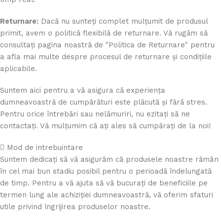
Returnare:
Dacă nu sunteți complet mulțumit de produsul
primit, avem o politică flexibilă de returnare. Vă rugăm să
consultați pagina noastră de "Politica de Returnare" pentru
a afla mai multe despre procesul de returnare și condițiile
aplicabile.
Suntem aici pentru a vă asigura că experiența
dumneavoastră de cumpărături este plăcută și fără stres.
Pentru orice întrebări sau nelămuriri, nu ezitați să ne
contactați. Vă mulțumim că ați ales să cumpărați de la noi!
Mod de intrebuintare
Suntem dedicați să vă asigurăm că produsele noastre rămân
în cel mai bun stadiu posibil pentru o perioadă îndelungată
de timp. Pentru a vă ajuta să vă bucurați de beneficiile pe
termen lung ale achiziției dumneavoastră, vă oferim sfaturi
utile privind îngrijirea produselor noastre.