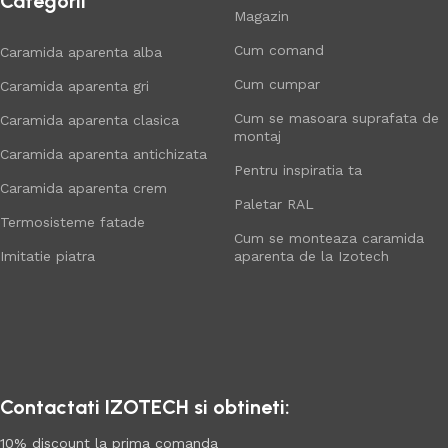
Categorii
Magazin
Cum comand
Caramida aparenta alba
Cum cumpar
Caramida aparenta gri
Cum se masoara suprafata de
Caramida aparenta clasica
montaj
Caramida aparenta antichizata
Pentru inspiratia ta
Caramida aparenta crem
Paletar RAL
Termosisteme fatade
Cum se monteaza caramida
Imitatie piatra
aparenta de la Izotech
Contactati IZOTECH si obtineti:
10% discount la prima comanda