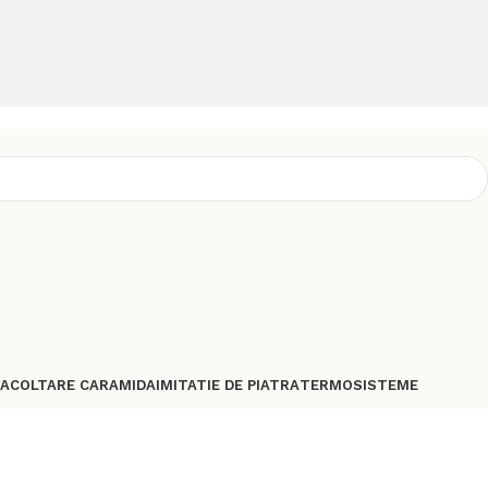
TA
COLTARE CARAMIDA
IMITATIE DE PIATRA
TERMOSISTEME