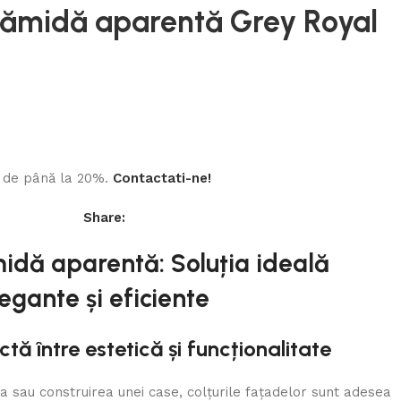
rămidă aparentă Grey Royal
ri de până la 20%.
Contactati-ne!
Share:
idă aparentă: Soluția ideală
egante și eficiente
ă între estetică și funcționalitate
 sau construirea unei case, colțurile fațadelor sunt adesea