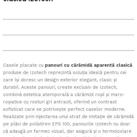
Casele placate cu
panouri cu cărămidă aparentă clasică
produse de Izotech reprezintă soluția ideală pentru cei
care își doresc un design exterior elegant, clasic și
durabil. Aceste panouri, create exclusiv de Izotech,
combină estetica atemporală a cărămizii roșii și maro-
roșiatice cu rosturi gri antracit, oferind un contrast
sofisticat care se potrivește perfect caselor moderne.
Realizate prin injectarea unui strat de imitație de cărămidă
pe plăci de polistiren EPS 100, panourile Izotech nu doar
că adaugă un farmec vizual, dar asigură și o termoizolare