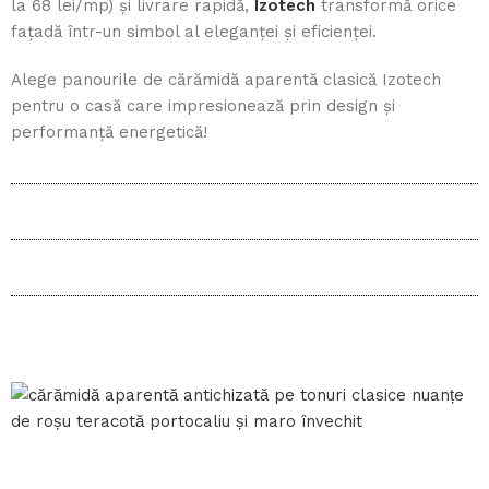
la 68 lei/mp) și livrare rapidă,
Izotech
transformă orice
fațadă într-un simbol al eleganței și eficienței.
Alege panourile de cărămidă aparentă clasică Izotech
pentru o casă care impresionează prin design și
performanță energetică!