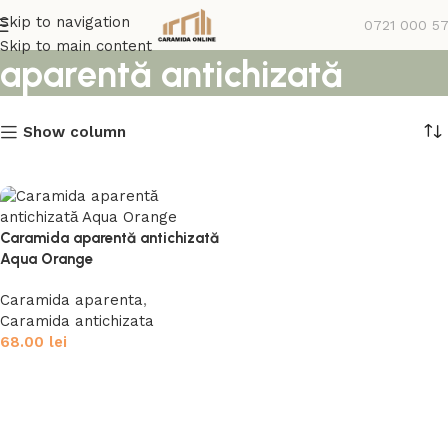
Izotech - Caramida
Skip to navigation
0721 000 5
Skip to main content
aparentă antichizată
Show column
Caramida aparentă antichizată
Aqua Orange
Caramida aparenta
,
Caramida antichizata
68.00
lei