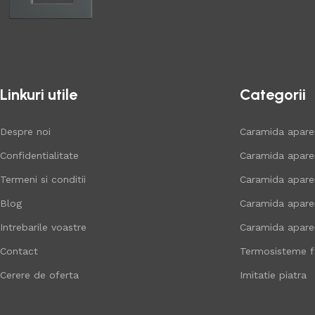
Linkuri utile
Categorii
Despre noi
Caramida apare
Confidentialitate
Caramida aparen
Termeni si conditii
Caramida apare
Blog
Caramida apare
Intrebarile voastre
Caramida apare
Contact
Termosisteme f
Cerere de oferta
Imitatie piatra