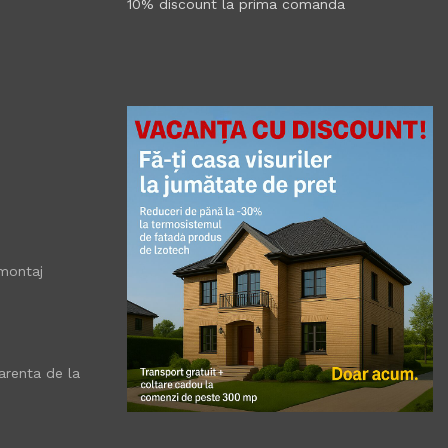
10% discount la prima comanda
montaj
renta de la