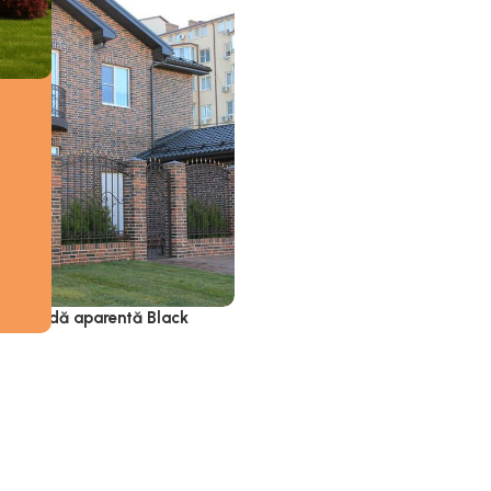
cărămidă aparentă Black