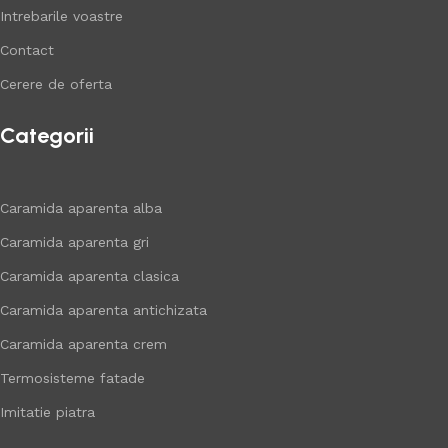
Intrebarile voastre
Contact
Cerere de oferta
Categorii
Caramida aparenta alba
Caramida aparenta gri
Caramida aparenta clasica
Caramida aparenta antichizata
Caramida aparenta crem
Termosisteme fatade
Imitatie piatra