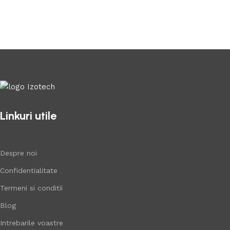
Linkuri utile
Despre noi
Confidentialitate
Termeni si conditii
Blog
Intrebarile voastre