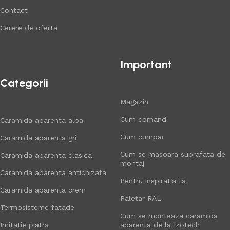
Contact
Cerere de oferta
Important
Categorii
Magazin
Cum comand
Caramida aparenta alba
Cum cumpar
Caramida aparenta gri
Cum se masoara suprafata de
Caramida aparenta clasica
montaj
Caramida aparenta antichizata
Pentru inspiratia ta
Caramida aparenta crem
Paletar RAL
Termosisteme fatade
Cum se monteaza caramida
Imitatie piatra
aparenta de la Izotech